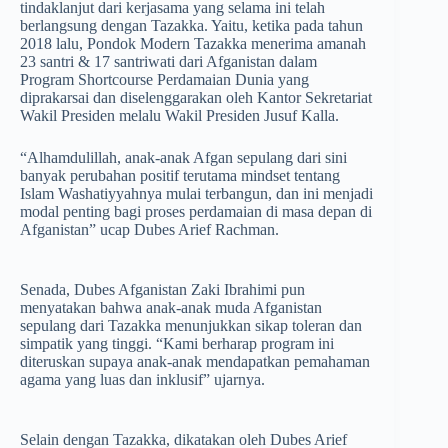
tindaklanjut dari kerjasama yang selama ini telah
berlangsung dengan Tazakka. Yaitu, ketika pada tahun
2018 lalu, Pondok Modern Tazakka menerima amanah
23 santri & 17 santriwati dari Afganistan dalam
Program Shortcourse Perdamaian Dunia yang
diprakarsai dan diselenggarakan oleh Kantor Sekretariat
Wakil Presiden melalu Wakil Presiden Jusuf Kalla.
“Alhamdulillah, anak-anak Afgan sepulang dari sini
banyak perubahan positif terutama mindset tentang
Islam Washatiyyahnya mulai terbangun, dan ini menjadi
modal penting bagi proses perdamaian di masa depan di
Afganistan” ucap Dubes Arief Rachman.
Senada, Dubes Afganistan Zaki Ibrahimi pun
menyatakan bahwa anak-anak muda Afganistan
sepulang dari Tazakka menunjukkan sikap toleran dan
simpatik yang tinggi. “Kami berharap program ini
diteruskan supaya anak-anak mendapatkan pemahaman
agama yang luas dan inklusif” ujarnya.
Selain dengan Tazakka, dikatakan oleh Dubes Arief