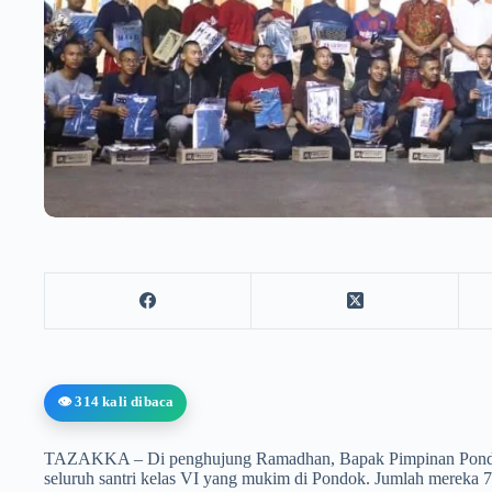
👁️ 314 kali dibaca
TAZAKKA – Di penghujung Ramadhan, Bapak Pimpinan Pond
seluruh santri kelas VI yang mukim di Pondok. Jumlah mereka 7