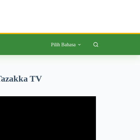
Pilih Bahasa
Tazakka TV