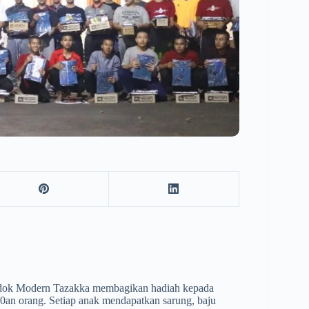
ok Modern Tazakka membagikan hadiah kepada
0an orang. Setiap anak mendapatkan sarung, baju