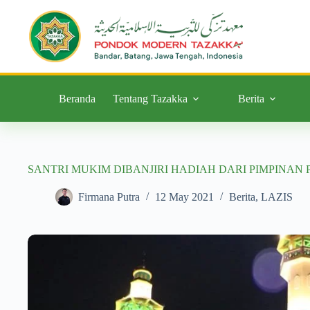
Beranda
Tentang Tazakka
Berita
SANTRI MUKIM DIBANJIRI HADIAH DARI PIMPINAN
Firmana Putra
12 May 2021
Berita
,
LAZIS