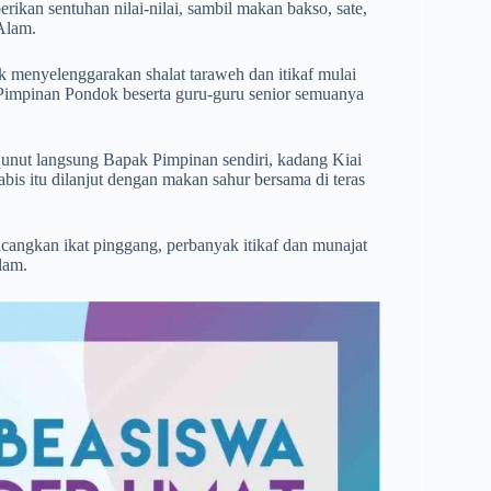
ikan sentuhan nilai-nilai, sambil makan bakso, sate,
 Alam.
ok menyelenggarakan shalat taraweh dan itikaf mulai
k Pimpinan Pondok beserta guru-guru senior semuanya
qunut langsung Bapak Pimpinan sendiri, kadang Kiai
habis itu dilanjut dengan makan sahur bersama di teras
cangkan ikat pinggang, perbanyak itikaf dan munajat
lam.