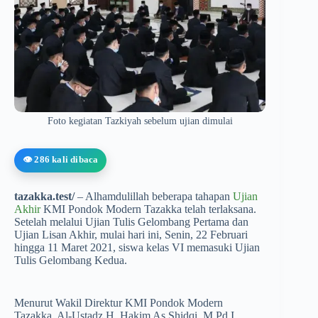
Foto kegiatan Tazkiyah sebelum ujian dimulai
👁️ 286 kali dibaca
tazakka.test/
– Alhamdulillah beberapa tahapan
Ujian
Akhir
KMI Pondok Modern Tazakka telah terlaksana.
Setelah melalui Ujian Tulis Gelombang Pertama dan
Ujian Lisan Akhir, mulai hari ini, Senin, 22 Februari
hingga 11 Maret 2021, siswa kelas VI memasuki Ujian
Tulis Gelombang Kedua.
Menurut Wakil Direktur KMI Pondok Modern
Tazakka, Al-Ustadz H. Hakim As Shidqi, M.Pd.I,