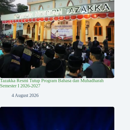
Tazakka Resmi Tutup Program Bahasa dan Muhadharah
Semester I 2026-2027
4 August 2026