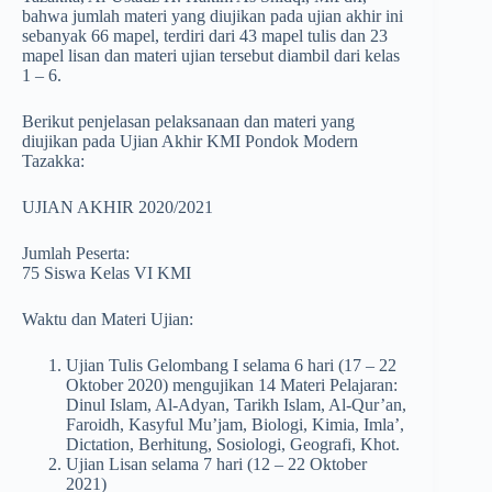
bahwa jumlah materi yang diujikan pada ujian akhir ini
sebanyak 66 mapel, terdiri dari 43 mapel tulis dan 23
mapel lisan dan materi ujian tersebut diambil dari kelas
1 – 6.
Berikut penjelasan pelaksanaan dan materi yang
diujikan pada Ujian Akhir KMI Pondok Modern
Tazakka:
UJIAN AKHIR 2020/2021
Jumlah Peserta:
75 Siswa Kelas VI KMI
Waktu dan Materi Ujian:
Ujian Tulis Gelombang I selama 6 hari (17 – 22
Oktober 2020) mengujikan 14 Materi Pelajaran:
Dinul Islam, Al-Adyan, Tarikh Islam, Al-Qur’an,
Faroidh, Kasyful Mu’jam, Biologi, Kimia, Imla’,
Dictation, Berhitung, Sosiologi, Geografi, Khot.
Ujian Lisan selama 7 hari (12 – 22 Oktober
2021)