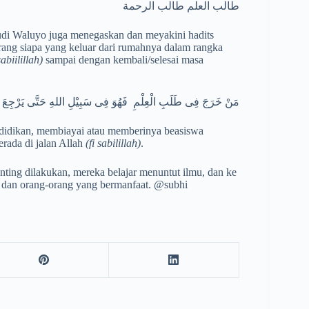
طالب العلم طالب الرحمة
udi Waluyo juga menegaskan dan meyakini hadits
ang siapa yang keluar dari rumahnya dalam rangka
sabiilillah)
sampai dengan kembali/selesai masa
مَنْ خَرَجَ فِى طَلَبِ الْعِلْمِ فَهُوَ فِى سَبِيْلِ اللهِ حَتَّى يَرْجِعَ
ndidikan, membiayai atau memberinya beasiswa
rada di jalan Allah
(fi sabilillah)
.
nting dilakukan, mereka belajar menuntut ilmu, dan ke
k dan orang-orang yang bermanfaat. @subhi