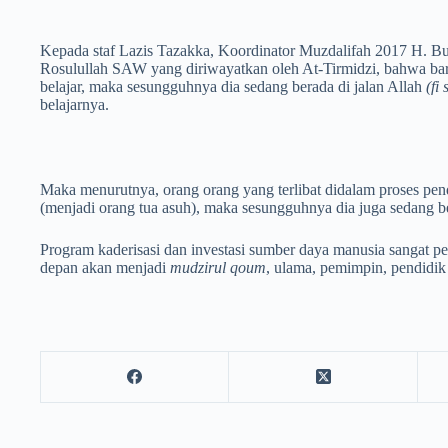
Kepada staf Lazis Tazakka, Koordinator Muzdalifah 2017 H. B
Rosulullah SAW yang diriwayatkan oleh At-Tirmidzi, bahwa bar
belajar, maka sesungguhnya dia sedang berada di jalan Allah
(fi 
belajarnya.
Maka menurutnya, orang orang yang terlibat didalam proses pe
(menjadi orang tua asuh), maka sesungguhnya dia juga sedang be
Program kaderisasi dan investasi sumber daya manusia sangat pe
depan akan menjadi
mudzirul qoum
, ulama, pemimpin, pendidi