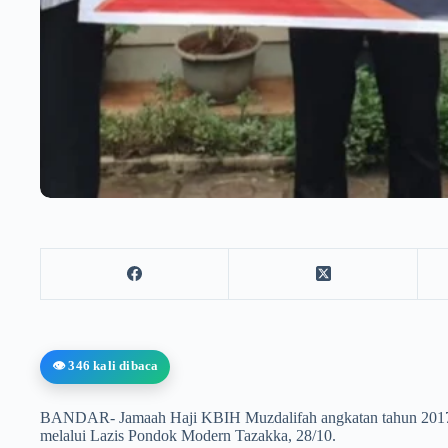
👁️ 346 kali dibaca
BANDAR- Jamaah Haji KBIH Muzdalifah angkatan tahun 201
melalui Lazis Pondok Modern Tazakka, 28/10.