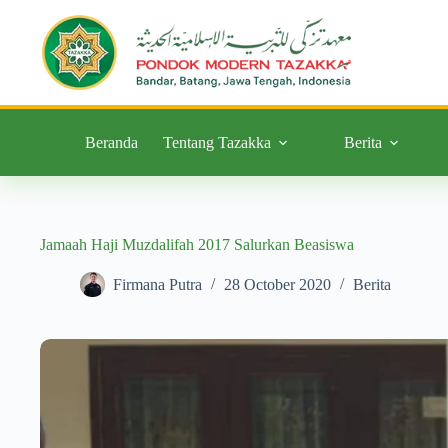
Beranda
Tentang Tazakka
Berita
Jamaah Haji Muzdalifah 2017 Salurkan Beasiswa
Firmana Putra
28 October 2020
Berita