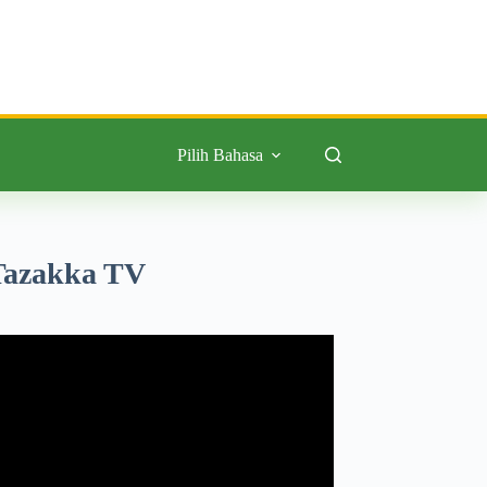
Pilih Bahasa
Tazakka TV