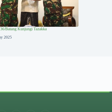
36/Batang Kunjungi Tazakka
ay 2025