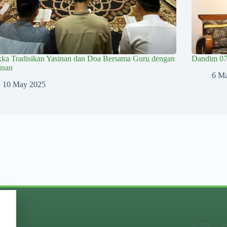
kka Tradisikan Yasinan dan Doa Bersama Guru dengan
Dandim 07
inan
6 M
10 May 2025