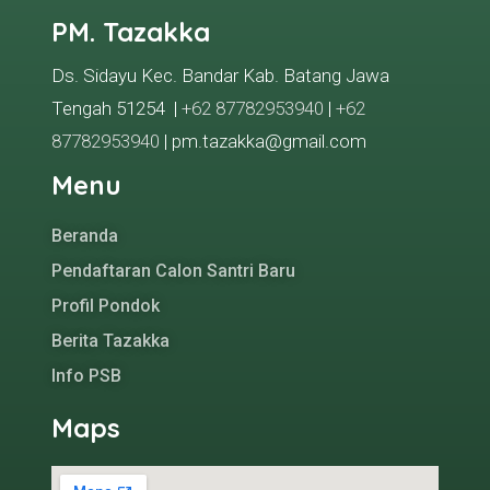
PM. Tazakka
Ds. Sidayu Kec. Bandar Kab. Batang Jawa
Tengah 51254 |
+62 87782953940
|
+62
87782953940
| pm.tazakka@gmail.com
Menu
Beranda
Pendaftaran Calon Santri Baru
Profil Pondok
Berita Tazakka
Info PSB
Maps