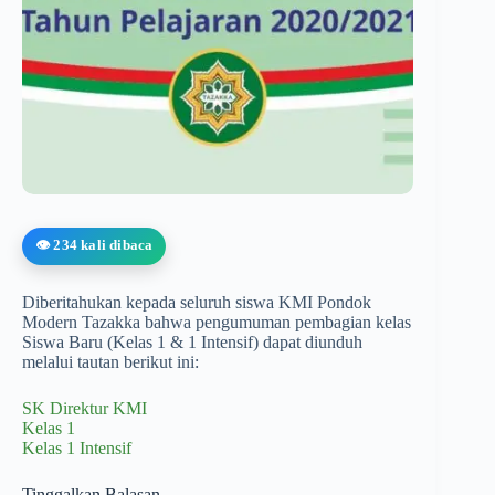
👁️ 234 kali dibaca
Diberitahukan kepada seluruh siswa KMI Pondok
Modern Tazakka bahwa pengumuman pembagian kelas
Siswa Baru (Kelas 1 & 1 Intensif) dapat diunduh
melalui tautan berikut ini:
SK Direktur KMI
Kelas 1
Kelas 1 Intensif
Tinggalkan Balasan