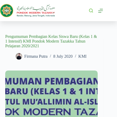
Pengumuman Pembagian Kelas Siswa Baru (Kelas 1 &
1 Intensif) KMI Pondok Modern Tazakka Tahun
Pelajaran 2020/2021
Firmana Putra
8 July 2020
KMI