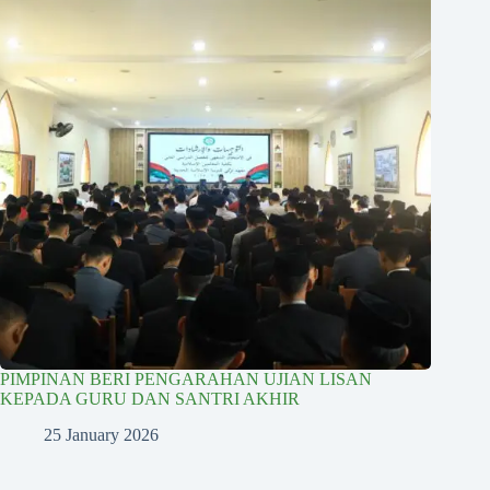
PIMPINAN BERI PENGARAHAN UJIAN LISAN
KEPADA GURU DAN SANTRI AKHIR
25 January 2026