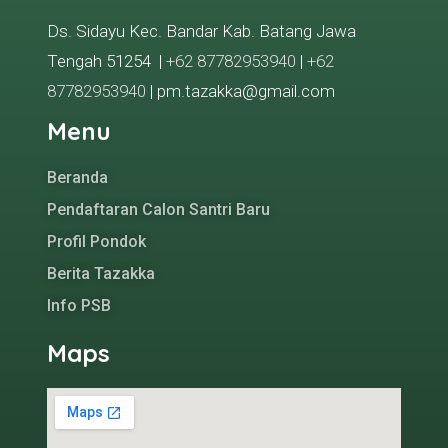
Ds. Sidayu Kec. Bandar Kab. Batang Jawa
Tengah 51254 |
+62 87782953940
|
+62
87782953940
| pm.tazakka@gmail.com
Menu
Beranda
Pendaftaran Calon Santri Baru
Profil Pondok
Berita Tazakka
Info PSB
Maps