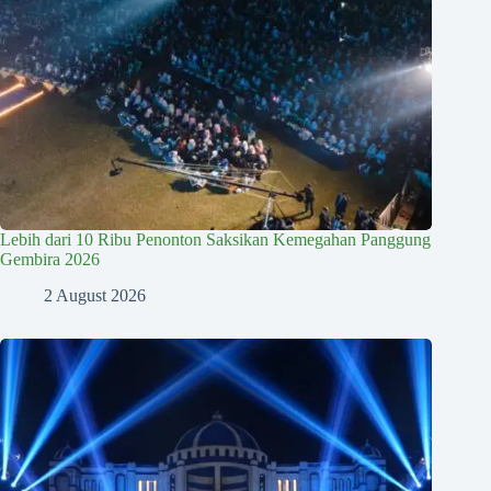
Lebih dari 10 Ribu Penonton Saksikan Kemegahan Panggung
Gembira 2026
2 August 2026