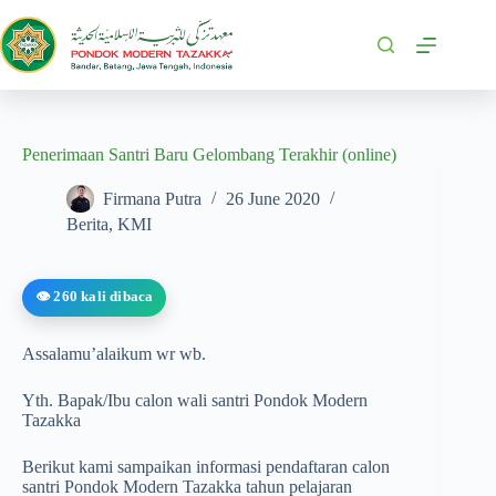
Penerimaan Santri Baru Gelombang Terakhir (online)
Firmana Putra
26 June 2020
Berita
,
KMI
👁️ 260 kali dibaca
Assalamu’alaikum wr wb.
Yth. Bapak/Ibu calon wali santri Pondok Modern
Tazakka
Berikut kami sampaikan informasi pendaftaran calon
santri Pondok Modern Tazakka tahun pelajaran