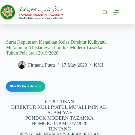
Surat Keputusan Kenaikan Kelas Direktur Kulliyatul
Mu’allimin Al-Islamiyah Pondok Modern Tazakka
Tahun Pelajaran 2019/2020
Firmana Putra
17 May 2020
KMI
👁️ 405 kali dibaca
KEPUTUSAN
DIREKTUR KULLIYATUL MU’ALLIMIN AL-
ISLAMIYAH
PONDOK MODERN TAZAKKA
NOMOR: 07/KMI-k/V/2020
TENTANG
PENGUMUMAN KENAIKAN KELAS