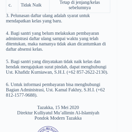
Tetap di jenjang/kelas
c.
Tidak Naik
sebelumnya
3. Pelunasan daftar ulang adalah syarat untuk
mendapatkan kelas yang baru.
4. Bagi santri yang belum melakukan pembayaran
administrasi daftar ulang sampai waktu yang telah
ditentukan, maka namanya tidak akan dicantumkan di
daftar absensi kelas.
5. Bagi santri yang dinyatakan tidak naik kelas dan
hendak mengajukan surat pindah, dapat menghubungi
Ust. Khafidz Kurniawan, S.H.I. (+62 857-2622-2130).
6. Untuk informasi pembayaran bisa menghubungi
Bagian Administrasi, Ust. Kamal Fakhry, S.H.I. (+62
812-1577-9688).
Tazakka, 15 Mei 2020
Direktur Kulliyatul Mu’allimin Al-Islamiyah
Pondok Modern Tazakka