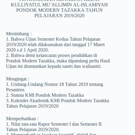
KULLIYATUL MU’ALLIMIN AL-ISLAMIYAH
PONDOK MODERN TAZAKKA TAHUN
PELAJARAN 2019/2020
Menimbang :
1. Bahwa Ujian Semester Kedua Tahun Pelajaran
2019/2020 telah dilaksanakan dari tanggal 17 Maret
2020 s.d 1 April 2020.
2. Bahwa demi kelancaran proses pendidikan di
Pondok Modern Tazakka, maka dipandang perlu Hasil
Ujian ini diumumkan kepada santri dan walisantri.
Mengingat :
1. Undang-Undang Nomor 18 Tahun 2019 tentang
Pesantren
2. Statuta KMI Pondok Modern Tazakka
3. Kalender Akademik KMI Pondok Modern Tazakka
Tahun Pelajaran 2019/2020
Memperhatikan :
1. Nilai rata-rata Rapor Semester I dan Semester II
Tahun Pelajaran 2019/2020.
2. Memperhatikan keadaan kognitif, afektif dan