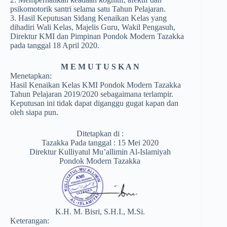
psikomotorik santri selama satu Tahun Pelajaran.
3. Hasil Keputusan Sidang Kenaikan Kelas yang
dihadiri Wali Kelas, Majelis Guru, Wakil Pengasuh,
Direktur KMI dan Pimpinan Pondok Modern Tazakka
pada tanggal 18 April 2020.
M E M U T U S K A N
Menetapkan:
Hasil Kenaikan Kelas KMI Pondok Modern Tazakka
Tahun Pelajaran 2019/2020 sebagaimana terlampir.
Keputusan ini tidak dapat diganggu gugat kapan dan
oleh siapa pun.
Ditetapkan di :
Tazakka Pada tanggal : 15 Mei 2020
Direktur Kulliyatul Mu’allimin Al-Islamiyah
Pondok Modern Tazakka
K.H. M. Bisri, S.H.I., M.Si.
Keterangan: