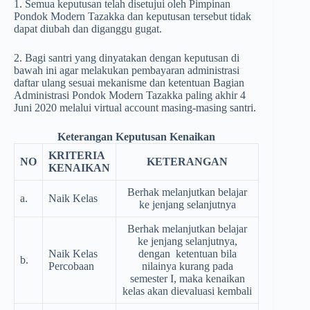
1. Semua keputusan telah disetujui oleh Pimpinan
Pondok Modern Tazakka dan keputusan tersebut tidak
dapat diubah dan diganggu gugat.
2. Bagi santri yang dinyatakan dengan keputusan di
bawah ini agar melakukan pembayaran administrasi
daftar ulang sesuai mekanisme dan ketentuan Bagian
Administrasi Pondok Modern Tazakka paling akhir 4
Juni 2020 melalui virtual account masing-masing santri.
Keterangan Keputusan Kenaikan
KRITERIA
NO
KETERANGAN
KENAIKAN
Berhak melanjutkan belajar
a.
Naik Kelas
ke jenjang selanjutnya
Berhak melanjutkan belajar
ke jenjang selanjutnya,
Naik Kelas
dengan ketentuan bila
b.
Percobaan
nilainya kurang pada
semester I, maka kenaikan
kelas akan dievaluasi kembali