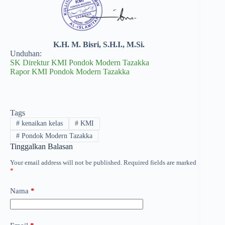
K.H. M. Bisri, S.H.I., M.Si.
Unduhan:
SK Direktur KMI Pondok Modern Tazakka
Rapor KMI Pondok Modern Tazakka
Tags
#
kenaikan kelas
#
KMI
#
Pondok Modern Tazakka
Tinggalkan Balasan
Your email address will not be published.
Required fields are marked
*
Nama
*