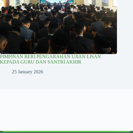
PIMPINAN BERI PENGARAHAN UJIAN LISAN
KEPADA GURU DAN SANTRI AKHIR
25 January 2026