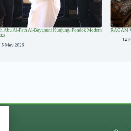
kh Abu Al-Fath Al-Bayanuni Kunjungi Pondok Modern
RAGAM 
kka
14 F
5 May 2026