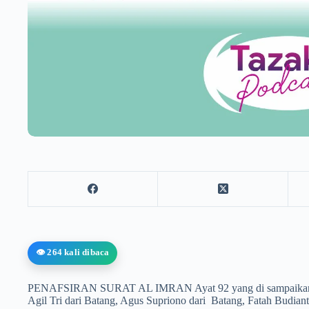
👁️ 264 kali dibaca
PENAFSIRAN SURAT AL IMRAN Ayat 92 yang di sampaikan ole
Agil Tri dari Batang, Agus Supriono dari Batang, Fatah Budiant