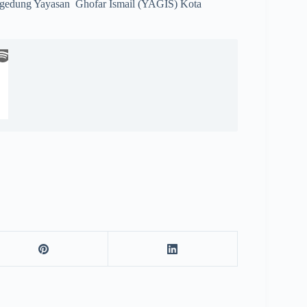
 gedung Yayasan Ghofar Ismail (YAGIS) Kota