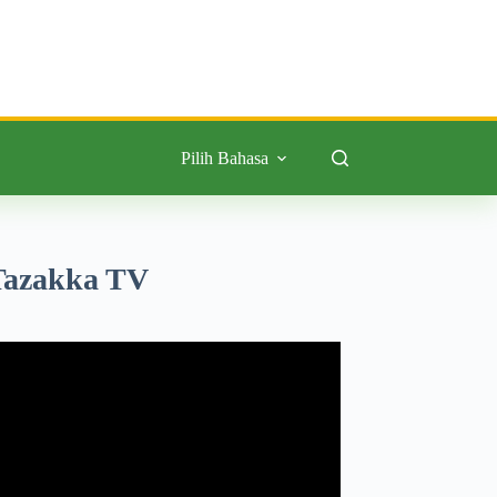
Pilih Bahasa
Tazakka TV