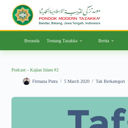
Beranda
Tentang Tazakka
Berita
Podcast – Kajian Islam #2
Firmana Putra
5 March 2020
Tak Berkategori