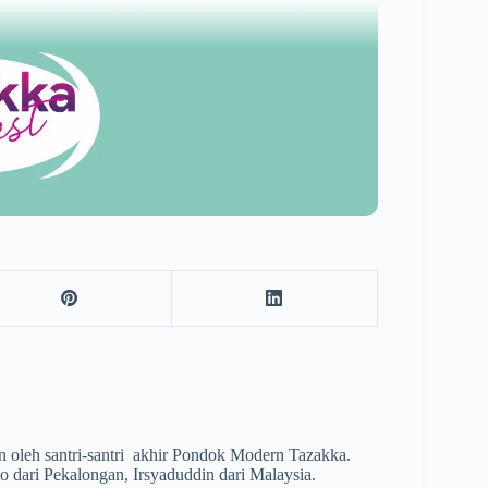
h santri-santri akhir Pondok Modern Tazakka.
o dari Pekalongan, Irsyaduddin dari Malaysia.