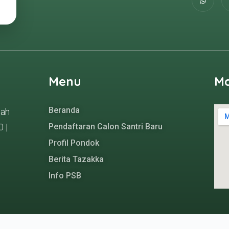
Menu
M
Beranda
gah
0
|
Pendaftaran Calon Santri Baru
Profil Pondok
Berita Tazakka
Info PSB