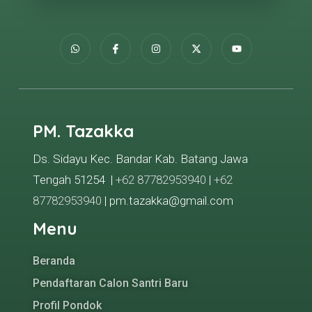
PM. Tazakka
Ds. Sidayu Kec. Bandar Kab. Batang Jawa
Tengah 51254 |
+62 87782953940
|
+62
87782953940
| pm.tazakka@gmail.com
Menu
Beranda
Pendaftaran Calon Santri Baru
Profil Pondok