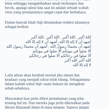
lebat sehingga mengakibatkan tanah berlumpur dan
becek, apalagi udzur kita saat ini adalah sebuah wabah
virus yang penularannya sangat cepat dan berbahaya.
Dalam banyak kitab fiqh dirumuskan redaksi adzannya
sebagai berikut:
اللهُ أكبر , اللهُ أكبر . اللهُ أكبر , اللهُ أكبر
أشهد أن لا إلهَ إلا الله. أشهد أن لا إله إلا الله
أشهد أن محمدًا رسولُ الله . أشهد أن محمدًا رسول الله
ألا صلوا في بيوتكم ألا صلوا في بيوتكم
ألا صلوا في رحالكم ألا صلوا في رحالكم
الله أكبر الله أكبر
لا إله إلا الله
Lafal adzan akan kembali normal jika situasi dan
keadaan yang menjadi udzur telah hilang. Sebagaimana
dalam kaidah ushul fiqh: suatu hukum itu mengikuti
sebab-sebabnya.
Masyarakat luas perlu diberi pemahaman yang jelas
tentang hal ini. Dan mereka juga perlu dikenalkan pada
literasi khazanah Islam di masa lampau. Supaya jangan