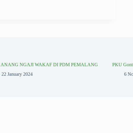
I ANANG NGAJI WAKAF DI PDM PEMALANG
PKU Gonto
22 January 2024
6 N