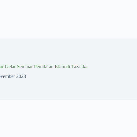
r Gelar Seminar Pemikiran Islam di Tazakka
ovember 2023