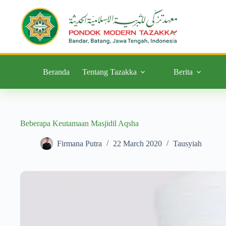
Beranda
Tentang Tazakka
Berita
Beberapa Keutamaan Masjidil Aqsha
Firmana Putra
22 March 2020
Tausyiah