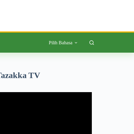
Pilih Bahasa
Tazakka TV