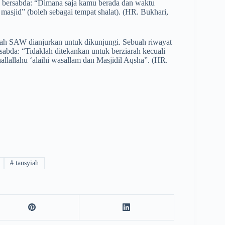
 bersabda: “Dimana saja kamu berada dan waktu
masjid” (boleh sebagai tempat shalat). (HR. Bukhari,
llah SAW dianjurkan untuk dikunjungi. Sebuah riwayat
bda: “Tidaklah ditekankan untuk berziarah kecuali
allallahu ‘alaihi wasallam dan Masjidil Aqsha”. (HR.
#
tausyiah