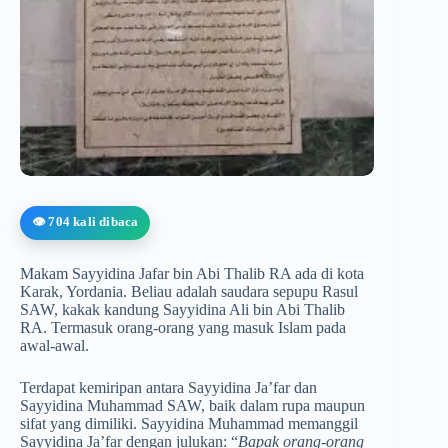
👁️ 704 kali dibaca
Makam Sayyidina Jafar bin Abi Thalib RA ada di kota
Karak, Yordania. Beliau adalah saudara sepupu Rasul
SAW, kakak kandung Sayyidina Ali bin Abi Thalib
RA. Termasuk orang-orang yang masuk Islam pada
awal-awal.
Terdapat kemiripan antara Sayyidina Ja’far dan
Sayyidina Muhammad SAW, baik dalam rupa maupun
sifat yang dimiliki. Sayyidina Muhammad memanggil
Sayyidina Ja’far dengan julukan: “
Bapak orang-orang