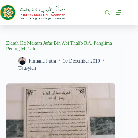
Ziarah Ke Makam Jafar Bin Abi Thalib RA, Panglima
Perang Mu’tah
Firmana Putra
10 December 2019
Tausyiah