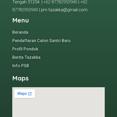
Tengah 51254 |
+62 87782953940
|
+62
87782953940
| pm.tazakka@gmail.com
Menu
Beranda
Pendaftaran Calon Santri Baru
Profil Pondok
Berita Tazakka
Info PSB
Maps