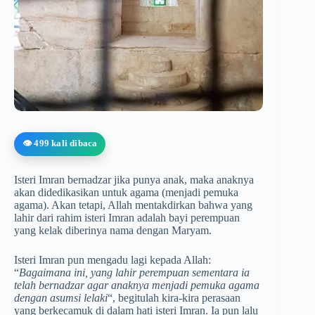
👁️ 499 kali dibaca
Isteri Imran bernadzar jika punya anak, maka anaknya
akan didedikasikan untuk agama (menjadi pemuka
agama). Akan tetapi, Allah mentakdirkan bahwa yang
lahir dari rahim isteri Imran adalah bayi perempuan
yang kelak diberinya nama dengan Maryam.
Isteri Imran pun mengadu lagi kepada Allah:
“
Bagaimana ini, yang lahir perempuan sementara ia
telah bernadzar agar anaknya menjadi pemuka agama
dengan asumsi lelaki
“, begitulah kira-kira perasaan
yang berkecamuk di dalam hati isteri Imran. Ia pun lalu