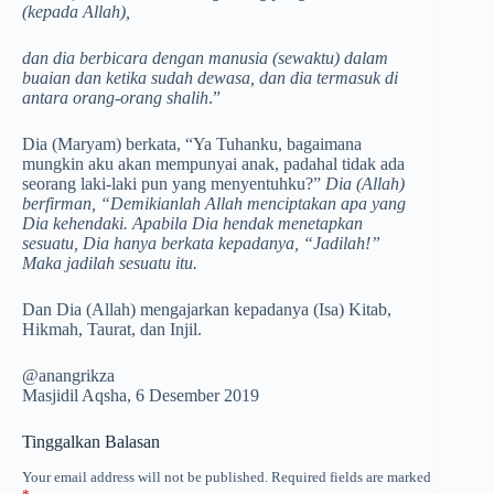
(kepada Allah),
dan dia berbicara dengan manusia (sewaktu) dalam
buaian dan ketika sudah dewasa, dan dia termasuk di
antara orang-orang shalih
.”
Dia (Maryam) berkata, “Ya Tuhanku, bagaimana
mungkin aku akan mempunyai anak, padahal tidak ada
seorang laki-laki pun yang menyentuhku?”
Dia (Allah)
berfirman, “Demikianlah Allah menciptakan apa yang
Dia kehendaki. Apabila Dia hendak menetapkan
sesuatu, Dia hanya berkata kepadanya, “Jadilah!”
Maka jadilah sesuatu itu.
Dan Dia (Allah) mengajarkan kepadanya (Isa) Kitab,
Hikmah, Taurat, dan Injil.
@anangrikza
Masjidil Aqsha, 6 Desember 2019
Tinggalkan Balasan
Your email address will not be published.
Required fields are marked