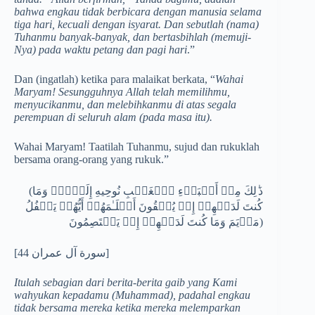
bahwa engkau tidak berbicara dengan manusia selama
tiga hari, kecuali dengan isyarat. Dan sebutlah (nama)
Tuhanmu banyak-banyak, dan bertasbihlah (memuji-
Nya) pada waktu petang dan pagi hari
.”
Dan (ingatlah) ketika para malaikat berkata, “
Wahai
Maryam! Sesungguhnya Allah telah memilihmu,
menyucikanmu, dan melebihkanmu di atas segala
perempuan di seluruh alam (pada masa itu).
Wahai Maryam! Taatilah Tuhanmu, sujud dan rukuklah
bersama orang-orang yang rukuk.”
(ذَ ٰ⁠لِكَ مِنۡ أَنۢبَاۤءِ ٱلۡغَیۡبِ نُوحِیهِ إِلَیۡكَۚ وَمَا
كُنتَ لَدَیۡهِمۡ إِذۡ یُلۡقُونَ أَقۡلَـٰمَهُمۡ أَیُّهُمۡ یَكۡفُلُ
مَرۡیَمَ وَمَا كُنتَ لَدَیۡهِمۡ إِذۡ یَخۡتَصِمُونَ)
[سورة آل عمران 44]
Itulah sebagian dari berita-berita gaib yang Kami
wahyukan kepadamu (Muhammad), padahal engkau
tidak bersama mereka ketika mereka melemparkan