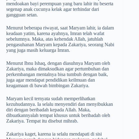
mendoakan bayi perempuan yang baru lahir itu beserta
segenap anak cucunya kelak agar terhindar dari
gangguan setan.
Menurut beberapa riwayat, saat Maryam lahir, ia dalam
keadaan yatim, karena ayahnya, Imran telah wafat
sebelumnya. Maka, atas kehendak Allah, jatuhlah
pengasuhanan Maryam kepada Zakariya, seorang Nabi
yang juga masih keluarga Imran.
Menurut Ibnu Ishaq, dengan diasuhnya Maryam oleh
Zakariya, maka dimaksudkan agar pertumbuhan dan
perkembangan mentalnya bisa tumbuh dengan baik,
juga agar mendapat pendidikan keilmuan dan
keagamaan di bawah bimbingan Zakariya.
Maryam kecil ternyata sudah memperlihatkan
kezuhudannya. Ia selalu menyendiri dan menyibukkan
diri dengan beribadah kepada Allah. Maka,
dibuatkannyalah tempat khusus untuk beribadah oleh
Zakariya. Tempat itu disebut mihrab.
Zakariya kaget, karena ia selalu mendapati di sisi