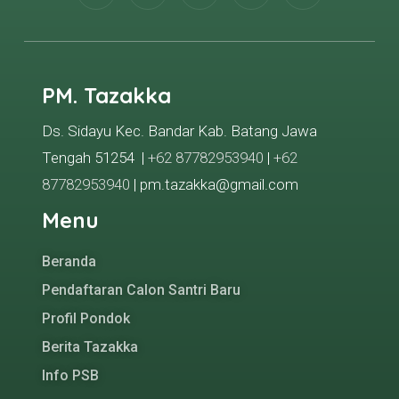
PM. Tazakka
Ds. Sidayu Kec. Bandar Kab. Batang Jawa
Tengah 51254 |
+62 87782953940
|
+62
87782953940
| pm.tazakka@gmail.com
Menu
Beranda
Pendaftaran Calon Santri Baru
Profil Pondok
Berita Tazakka
Info PSB