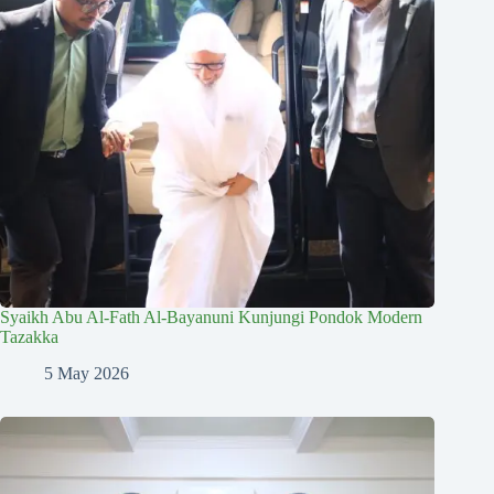
Syaikh Abu Al-Fath Al-Bayanuni Kunjungi Pondok Modern
Tazakka
5 May 2026