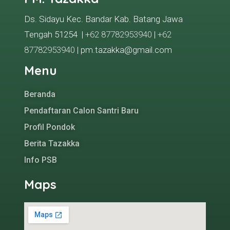
Ds. Sidayu Kec. Bandar Kab. Batang Jawa
Tengah 51254 |
+62 87782953940
|
+62
87782953940
| pm.tazakka@gmail.com
Menu
Beranda
Pendaftaran Calon Santri Baru
Profil Pondok
Berita Tazakka
Info PSB
Maps