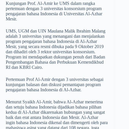
Kunjungan Prof. Al-Amir ke UMS dalam rangka
pertemuan dengan 3 universitas konsorsium program
pengajaran bahasa Indonesia di Universitas Al-Azhar
Mesir.
UMS, UGM dan UIN Maulana Malik Ibrahim Malang
adalah 3 universitas yang menangani dan menjalankan
program pengajaran bahasa Indonesia di Al-Azhar
Mesir, yang secara resmi dibuka pada 9 Oktober 2019
dan dihadiri oleh 3 rektor universitas konsorsium.
Program ini mendapatkan dukungan penuh dari Badan
Pengembangan Bahasa dan Perbukuan Kemendikbud
RI dan KBRI Cairo.
Pertemuan Prof Al-Amir dengan 3 universitas sebagai
kunjungan balasan dan diskusi pemantapan program
pengajaran bahasa Indonesia di Al-Azhar.
Menurut Syaikh Al-Amir, bahwa Al-Azhar menerima
dan setuju bahasa Indonesia dijadikan bahasa pilihan
kedua di Al-Azhar dikarenakan hubungan yang sangat
baik dan erat antara Indonesia dan Mesir. Al-Azhar
ingin bahasa Indonesia dikenal dan dimengerti oleh para
mahasiswa asing yang datang dari 108 negara, juga