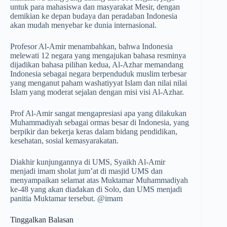
untuk para mahasiswa dan masyarakat Mesir, dengan
demikian ke depan budaya dan peradaban Indonesia
akan mudah menyebar ke dunia internasional.
Profesor Al-Amir menambahkan, bahwa Indonesia
melewati 12 negara yang mengajukan bahasa resminya
dijadikan bahasa pilihan kedua, Al-Azhar memandang
Indonesia sebagai negara berpenduduk muslim terbesar
yang menganut paham washatiyyat Islam dan nilai nilai
Islam yang moderat sejalan dengan misi visi Al-Azhar.
Prof Al-Amir sangat mengapresiasi apa yang dilakukan
Muhammadiyah sebagai ormas besar di Indonesia, yang
berpikir dan bekerja keras dalam bidang pendidikan,
kesehatan, sosial kemasyarakatan.
Diakhir kunjungannya di UMS, Syaikh Al-Amir
menjadi imam sholat jum’at di masjid UMS dan
menyampaikan selamat atas Muktamar Muhammadiyah
ke-48 yang akan diadakan di Solo, dan UMS menjadi
panitia Muktamar tersebut. @imam
Tinggalkan Balasan