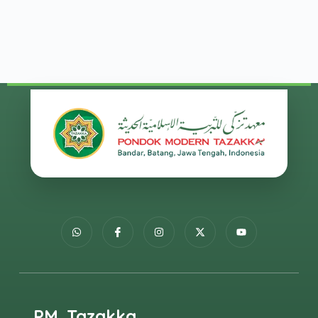
PM. Tazakka