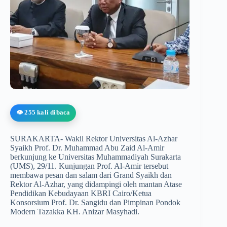
👁️ 255 kali dibaca
SURAKARTA- Wakil Rektor Universitas Al-Azhar
Syaikh Prof. Dr. Muhammad Abu Zaid Al-Amir
berkunjung ke Universitas Muhammadiyah Surakarta
(UMS), 29/11. Kunjungan Prof. Al-Amir tersebut
membawa pesan dan salam dari Grand Syaikh dan
Rektor Al-Azhar, yang didampingi oleh mantan Atase
Pendidikan Kebudayaan KBRI Cairo/Ketua
Konsorsium Prof. Dr. Sangidu dan Pimpinan Pondok
Modern Tazakka KH. Anizar Masyhadi.