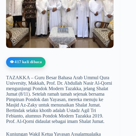
👁️ 417 kali dibaca
TAZAKKA – Guru Besar Bahasa Arab Ummul Qura
University, Makkah, Prof. Dr. Abdullah Nasir Al-Qorni
mengunjungi Pondok Modern Tazakka, jelang Shalat
Jumat (8/11). Setelah ramah tamah sejenak bersama
Pimpinan Pondok dan Yayasan, mereka menuju ke
Masjid Az-Zaky untuk menunaikan Shalat Jumat.
Bertindak selaku khotib adalah Ustadz Agil Tri
Febianto, alumnus Pondok Modern Tazakka 2019.
Prof. Al-Qorni didaulat sebagai imam Shalat Jumat.
Kunjungan Wakil Ketua Yayasan Assalamualaika