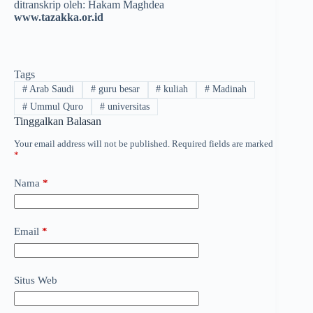
ditranskrip oleh: Hakam Maghdea
www.tazakka.or.id
Tags
#
Arab Saudi
#
guru besar
#
kuliah
#
Madinah
#
Ummul Quro
#
universitas
Tinggalkan Balasan
Your email address will not be published.
Required fields are marked
*
Nama
*
Email
*
Situs Web