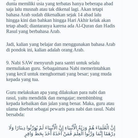
dunia memiliki usia yang terbatas hanya beberapa abad
saja lalu musnah atau tak dikenal lagi. Akan tetapi
bahasa Arab sudah dikenalkan sejak 14 abad lalu
hingga kini dan bahkan hingga Hari Akhir kelak akan
tetap abadi; diantaranya karena ada Al-Quran dan Hadis
Rasul yang berbahasa Arab.
Jadi, kalian yang belajar dan menggunakan bahasa Arab
di pondok ini, kalian adalah orang Arab.
9. Nabi SAW menyuruh para santri untuk selalu
memuliakan guru. Sebagaimana Nabi memerintahkan
yang kecil untuk menghormati yang besar; yang muda
kepada yang tua.
Guru melakukan apa yang dilakukan para nabi dan
rasul, yaitu mendidik dan mengajar; membimbing
kepada kebaikan dan jalan yang benar. Maka, guru atau
ulama disebut sebagai pewaris para nabi dan rasul. Nabi
bersabda:
إِنَّ الْعُلَمَاءَ هُمْ وَرَثَةُ الْأَنْبِيَاءِ إِنَّ الْأَنْبِيَاءَ لَمْ يُوَرِّثُوا دِينَارًا وَلَا
دِرْهَمًا إِنَّمَا وَرَّثُوا الْعِلْمَ فَمَنْ أَخَذَهُ أَخَذَ بِحَظٍّ وَافِرٍ