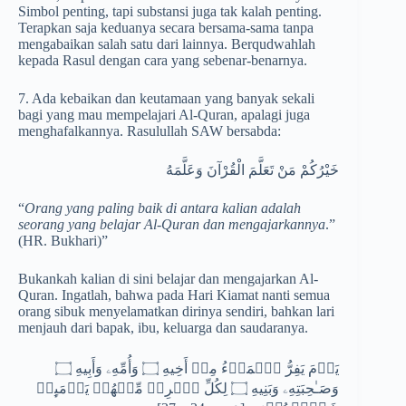
Simbol penting, tapi substansi juga tak kalah penting.
Terapkan saja keduanya secara bersama-sama tanpa
mengabaikan salah satu dari lainnya. Berqudwahlah
kepada Rasul dengan cara yang sebenar-benarnya.
7. Ada kebaikan dan keutamaan yang banyak sekali
bagi yang mau mempelajari Al-Quran, apalagi juga
menghafalkannya. Rasulullah SAW bersabda:
خَيْرُكُمْ مَنْ تَعَلَّمَ الْقُرْآنَ وَعَلَّمَهُ
“
Orang yang paling baik di antara kalian adalah
seorang yang belajar Al-Quran dan mengajarkannya
.”
(HR. Bukhari)”
Bukankah kalian di sini belajar dan mengajarkan Al-
Quran. Ingatlah, bahwa pada Hari Kiamat nanti semua
orang sibuk menyelamatkan dirinya sendiri, bahkan lari
menjauh dari bapak, ibu, keluarga dan saudaranya.
یَوۡمَ یَفِرُّ ٱلۡمَرۡءُ مِنۡ أَخِیهِ ۝ وَأُمِّهِۦ وَأَبِیهِ ۝
وَصَـٰحِبَتِهِۦ وَبَنِیهِ ۝ لِكُلِّ ٱمۡرِئࣲ مِّنۡهُمۡ یَوۡمَىِٕذࣲ