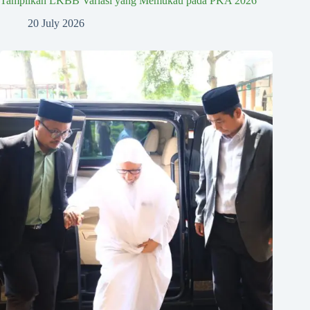
Tampilkan LKBB Variasi yang Memukau pada PKA 2026
20 July 2026