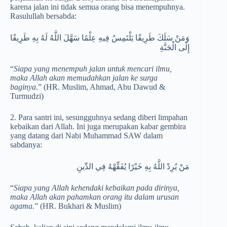
karena jalan ini tidak semua orang bisa menempuhnya.
Rasulullah bersabda:
وَمَنْ سَلَكَ طَرِيقًا يَلْتَمِسُ فِيهِ عِلْمًا سَهَّلَ اللَّهُ لَهُ بِهِ طَرِيقًا
إِلَى الْجَنَّةِ
“
Siapa yang menempuh jalan untuk mencari ilmu,
maka Allah akan memudahkan jalan ke surga
baginya
.” (HR. Muslim, Ahmad, Abu Dawud &
Turmudzi)
2. Para santri ini, sesungguhnya sedang diberi limpahan
kebaikan dari Allah. Ini juga merupakan kabar gembira
yang datang dari Nabi Muhammad SAW dalam
sabdanya:
مَنْ يُرِدْ اللَّهُ بِهِ خَيْرًا يُفَقِّهْهُ فِي الدِّينِ
“
Siapa yang Allah kehendaki kebaikan pada dirinya,
maka Allah akan pahamkan orang itu dalam urusan
agama.
” (HR. Bukhari & Muslim)