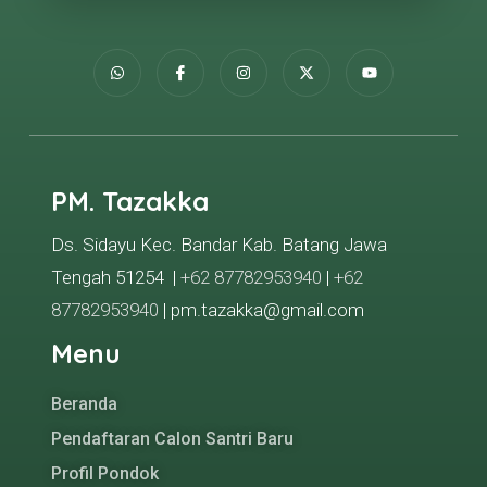
PM. Tazakka
Ds. Sidayu Kec. Bandar Kab. Batang Jawa
Tengah 51254 |
+62 87782953940
|
+62
87782953940
| pm.tazakka@gmail.com
Menu
Beranda
Pendaftaran Calon Santri Baru
Profil Pondok