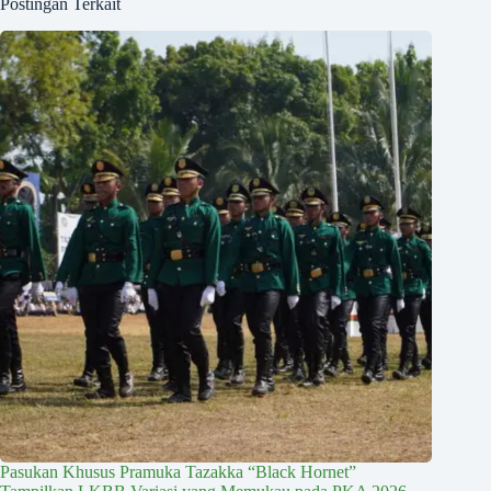
Postingan Terkait
Pasukan Khusus Pramuka Tazakka “Black Hornet”