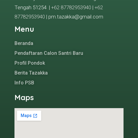
Tengah 51254 |
+62 87782953940
|
+62
87782953940
| pm.tazakka@gmail.com
Menu
Beranda
Pendaftaran Calon Santri Baru
Profil Pondok
Berita Tazakka
Info PSB
Maps