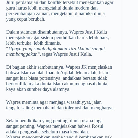
Juru perdamaian dan konflik tersebut menekankan agar
guru harus lebih mengetahui dunia modern dan
perkembangan zaman, mengetahui dinamika dunia
yang cepat berubah.
Dalam statment disambutannya, Wapres Jusuf Kalla
menegaskan agar sistem pendidikan harus lebih baik,
lebih terbuka, lebih dimanis.
“
Upaya yang sudah dijalankan Tazakka ini sangat
membanggakan
“, tegas Wapres Jusuf Kalla.
Di bagian akhir sambutannya, Wapres JK menjelaskan
bahwa Islam adalah Ibadah Aqidah Muamalah, Islam
sangat luar biasa potensinya, andaikata bersatu tidak
berkonflik, maka dunia Islam akan menguasai dunia,
kaya akan sumber daya alamnya.
Wapres meminta agar menjaga wasathiyyat, jalan
tengah, saling memahami dan toleransi dan menghargai.
Selain pendidikan yang penting, dunia usaha juga
sangat penting, Wapres menjelaskan bahwa Rosul
adalah pengusaha sebelum masa kenabian.
Wapres mencontohkan usaha yang dikembangkan pak