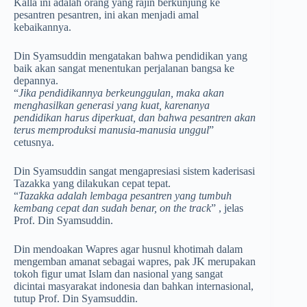
Kalla ini adalah orang yang rajin berkunjung ke
pesantren pesantren, ini akan menjadi amal
kebaikannya.
Din Syamsuddin mengatakan bahwa pendidikan yang
baik akan sangat menentukan perjalanan bangsa ke
depannya.
“
Jika pendidikannya berkeunggulan, maka akan
menghasilkan generasi yang kuat, karenanya
pendidikan harus diperkuat, dan bahwa pesantren akan
terus memproduksi manusia-manusia unggul
”
cetusnya.
Din Syamsuddin sangat mengapresiasi sistem kaderisasi
Tazakka yang dilakukan cepat tepat.
“
Tazakka adalah lembaga pesantren yang tumbuh
kembang cepat dan sudah benar, on the track
” , jelas
Prof. Din Syamsuddin.
Din mendoakan Wapres agar husnul khotimah dalam
mengemban amanat sebagai wapres, pak JK merupakan
tokoh figur umat Islam dan nasional yang sangat
dicintai masyarakat indonesia dan bahkan internasional,
tutup Prof. Din Syamsuddin.