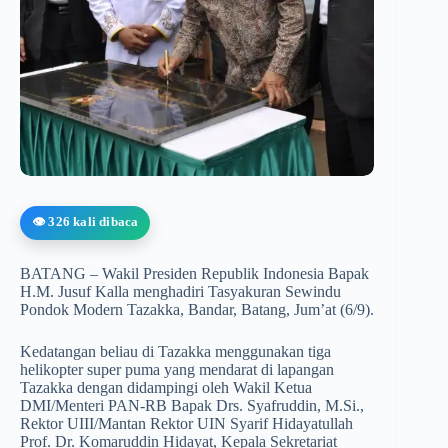
👁️ 326 kali dibaca
BATANG – Wakil Presiden Republik Indonesia Bapak
H.M. Jusuf Kalla menghadiri Tasyakuran Sewindu
Pondok Modern Tazakka, Bandar, Batang, Jum’at (6/9).
Kedatangan beliau di Tazakka menggunakan tiga
helikopter super puma yang mendarat di lapangan
Tazakka dengan didampingi oleh Wakil Ketua
DMI/Menteri PAN-RB Bapak Drs. Syafruddin, M.Si.,
Rektor UIII/Mantan Rektor UIN Syarif Hidayatullah
Prof. Dr. Komaruddin Hidayat, Kepala Sekretariat