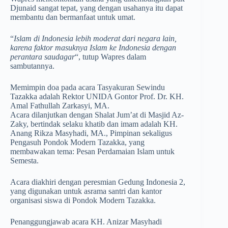
Djunaid sangat tepat, yang dengan usahanya itu dapat
membantu dan bermanfaat untuk umat.
“
Islam di Indonesia lebih moderat dari negara lain,
karena faktor masuknya Islam ke Indonesia dengan
perantara saudagar
“, tutup Wapres dalam
sambutannya.
Memimpin doa pada acara Tasyakuran Sewindu
Tazakka adalah Rektor UNIDA Gontor Prof. Dr. KH.
Amal Fathullah Zarkasyi, MA.
Acara dilanjutkan dengan Shalat Jum’at di Masjid Az-
Zaky, bertindak selaku khatib dan imam adalah KH.
Anang Rikza Masyhadi, MA., Pimpinan sekaligus
Pengasuh Pondok Modern Tazakka, yang
membawakan tema: Pesan Perdamaian Islam untuk
Semesta.
Acara diakhiri dengan peresmian Gedung Indonesia 2,
yang digunakan untuk asrama santri dan kantor
organisasi siswa di Pondok Modern Tazakka.
Penanggungjawab acara KH. Anizar Masyhadi