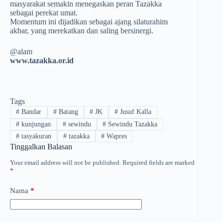
masyarakat semakin menegaskan peran Tazakka
sebagai perekat umat.
Momentum ini dijadikan sebagai ajang silaturahim
akbar, yang merekatkan dan saling bersinergi.
@alam
www.tazakka.or.id
Tags
#
Bandar
#
Batang
#
JK
#
Jusuf Kalla
#
kunjungan
#
sewindu
#
Sewindu Tazakka
#
tasyakuran
#
tazakka
#
Wapres
Tinggalkan Balasan
Your email address will not be published.
Required fields are marked
*
Nama
*