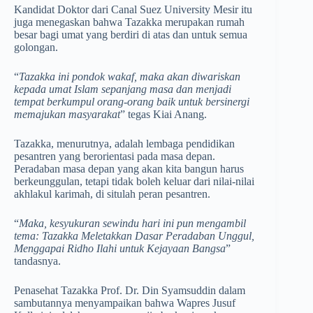
Kandidat Doktor dari Canal Suez University Mesir itu
juga menegaskan bahwa Tazakka merupakan rumah
besar bagi umat yang berdiri di atas dan untuk semua
golongan.
“
Tazakka ini pondok wakaf, maka akan diwariskan
kepada umat Islam sepanjang masa dan menjadi
tempat berkumpul orang-orang baik untuk bersinergi
memajukan masyarakat
” tegas Kiai Anang.
Tazakka, menurutnya, adalah lembaga pendidikan
pesantren yang berorientasi pada masa depan.
Peradaban masa depan yang akan kita bangun harus
berkeunggulan, tetapi tidak boleh keluar dari nilai-nilai
akhlakul karimah, di situlah peran pesantren.
“
Maka, kesyukuran sewindu hari ini pun mengambil
tema: Tazakka Meletakkan Dasar Peradaban Unggul,
Menggapai Ridho Ilahi untuk Kejayaan Bangsa
”
tandasnya.
Penasehat Tazakka Prof. Dr. Din Syamsuddin dalam
sambutannya menyampaikan bahwa Wapres Jusuf