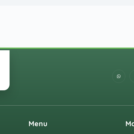
Menu
M