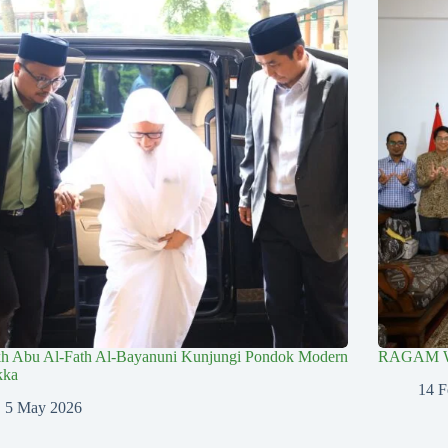
kh Abu Al-Fath Al-Bayanuni Kunjungi Pondok Modern
RAGAM 
kka
14 F
5 May 2026