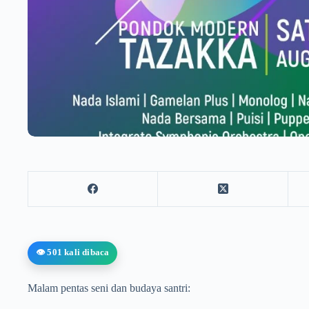
👁️ 501 kali dibaca
Malam pentas seni dan budaya santri: