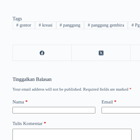
Tags
#
gontor
#
kreasi
#
panggung
#
panggung gembira
#
Pg
Tinggalkan Balasan
Your email address will not be published.
Required fields are marked
*
Nama
*
Email
*
Tulis Komentar
*