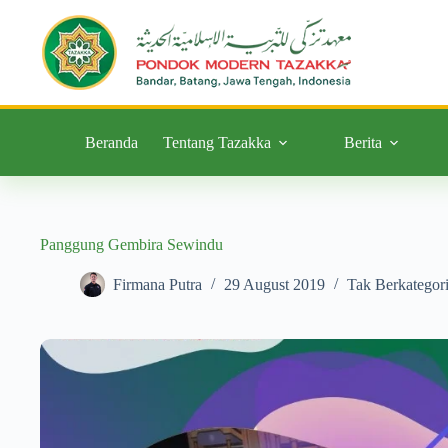
Beranda
Tentang Tazakka
Berita
Panggung Gembira Sewindu
Firmana Putra
29 August 2019
Tak Berkategor