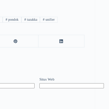
#
pondok
#
tazakka
#
unifier
Situs Web