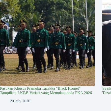
Pasukan Khusus Pramuka Tazakka “Black Hornet”
Syai
Tampilkan LKBB Variasi yang Memukau pada PKA 2026
Taza
20 July 2026