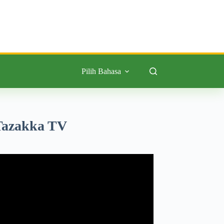
Pilih Bahasa
Tazakka TV