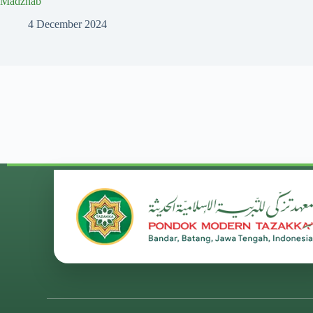
Madzhab
4 December 2024