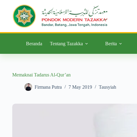
Beranda
Tentang Tazakka
Berita
Memaknai Tadarus Al-Qur’an
Firmana Putra
7 May 2019
Tausyiah