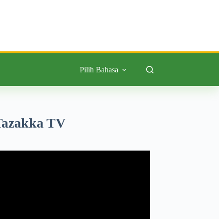
Pilih Bahasa
Tazakka TV