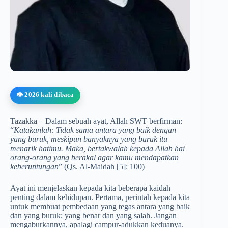
👁️ 2026 kali dibaca
Tazakka – Dalam sebuah ayat, Allah SWT berfirman:
“
Katakanlah: Tidak sama antara yang baik dengan
yang buruk, meskipun banyaknya yang buruk itu
menarik hatimu. Maka, bertakwalah kepada Allah hai
orang-orang yang berakal agar kamu mendapatkan
keberuntungan
” (Qs. Al-Maidah [5]: 100)
Ayat ini menjelaskan kepada kita beberapa kaidah
penting dalam kehidupan. Pertama, perintah kepada kita
untuk membuat pembedaan yang tegas antara yang baik
dan yang buruk; yang benar dan yang salah. Jangan
mengaburkannya, apalagi campur-adukkan keduanya.