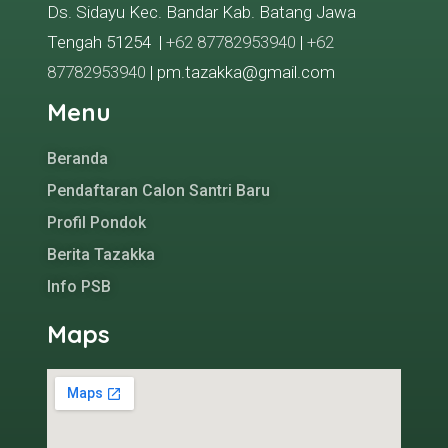
Ds. Sidayu Kec. Bandar Kab. Batang Jawa
Tengah 51254 |
+62 87782953940
|
+62
87782953940
| pm.tazakka@gmail.com
Menu
Beranda
Pendaftaran Calon Santri Baru
Profil Pondok
Berita Tazakka
Info PSB
Maps