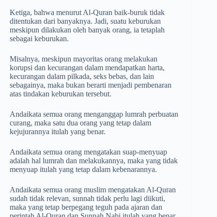
Ketiga, bahwa menurut Al-Quran baik-buruk tidak
ditentukan dari banyaknya. Jadi, suatu keburukan
meskipun dilakukan oleh banyak orang, ia tetaplah
sebagai keburukan.
Misalnya, meskipun mayoritas orang melakukan
korupsi dan kecurangan dalam mendapatkan harta,
kecurangan dalam pilkada, seks bebas, dan lain
sebagainya, maka bukan berarti menjadi pembenaran
atas tindakan keburukan tersebut.
Andaikata semua orang menganggap lumrah perbuatan
curang, maka satu dua orang yang tetap dalam
kejujurannya itulah yang benar.
Andaikata semua orang mengatakan suap-menyuap
adalah hal lumrah dan melakukannya, maka yang tidak
menyuap itulah yang tetap dalam kebenarannya.
Andaikata semua orang muslim mengatakan Al-Quran
sudah tidak relevan, sunnah tidak perlu lagi diikuti,
maka yang tetap berpegang teguh pada ajaran dan
perintah Al-Quran dan Sunnah Nabi itulah yang benar.