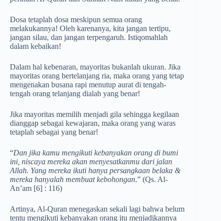
Dosa tetaplah dosa meskipun semua orang
melakukannya! Oleh karenanya, kita jangan tertipu,
jangan silau, dan jangan terpengaruh. Istiqomahlah
dalam kebaikan!
Dalam hal kebenaran, mayoritas bukanlah ukuran. Jika
mayoritas orang bertelanjang ria, maka orang yang tetap
mengenakan busana rapi menutup aurat di tengah-
tengah orang telanjang dialah yang benar!
Jika mayoritas memilih menjadi gila sehingga kegilaan
dianggap sebagai kewajaran, maka orang yang waras
tetaplah sebagai yang benar!
“
Dan jika kamu mengikuti kebanyakan orang di bumi
ini, niscaya mereka akan menyesatkanmu dari jalan
Allah. Yang mereka ikuti hanya persangkaan belaka &
mereka hanyalah membuat kebohongan
.” (Qs. Al-
An’am [6] : 116)
Artinya, Al-Quran menegaskan sekali lagi bahwa belum
tentu mengikuti kebanyakan orang itu menjadikannya