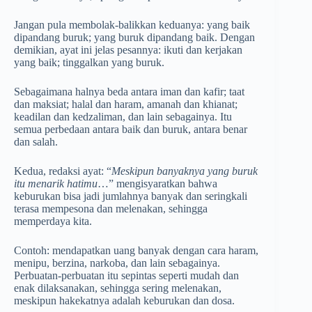
Jangan pula membolak-balikkan keduanya: yang baik
dipandang buruk; yang buruk dipandang baik. Dengan
demikian, ayat ini jelas pesannya: ikuti dan kerjakan
yang baik; tinggalkan yang buruk.
Sebagaimana halnya beda antara iman dan kafir; taat
dan maksiat; halal dan haram, amanah dan khianat;
keadilan dan kedzaliman, dan lain sebagainya. Itu
semua perbedaan antara baik dan buruk, antara benar
dan salah.
Kedua, redaksi ayat: “
Meskipun banyaknya yang buruk
itu menarik hatimu
…” mengisyaratkan bahwa
keburukan bisa jadi jumlahnya banyak dan seringkali
terasa mempesona dan melenakan, sehingga
memperdaya kita.
Contoh: mendapatkan uang banyak dengan cara haram,
menipu, berzina, narkoba, dan lain sebagainya.
Perbuatan-perbuatan itu sepintas seperti mudah dan
enak dilaksanakan, sehingga sering melenakan,
meskipun hakekatnya adalah keburukan dan dosa.