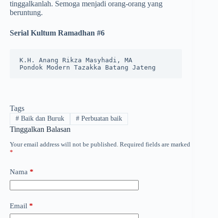
tinggalkanlah. Semoga menjadi orang-orang yang
beruntung.
Serial Kultum Ramadhan #6
K.H. Anang Rikza Masyhadi, MA 

Pondok Modern Tazakka Batang Jateng
Tags
#
Baik dan Buruk
#
Perbuatan baik
Tinggalkan Balasan
Your email address will not be published.
Required fields are marked
*
Nama
*
Email
*