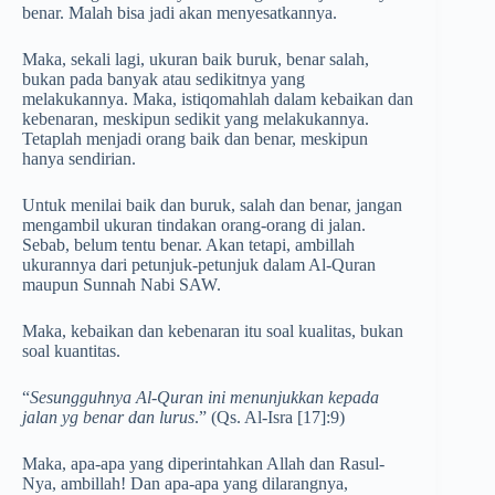
benar. Malah bisa jadi akan menyesatkannya.
Maka, sekali lagi, ukuran baik buruk, benar salah,
bukan pada banyak atau sedikitnya yang
melakukannya. Maka, istiqomahlah dalam kebaikan dan
kebenaran, meskipun sedikit yang melakukannya.
Tetaplah menjadi orang baik dan benar, meskipun
hanya sendirian.
Untuk menilai baik dan buruk, salah dan benar, jangan
mengambil ukuran tindakan orang-orang di jalan.
Sebab, belum tentu benar. Akan tetapi, ambillah
ukurannya dari petunjuk-petunjuk dalam Al-Quran
maupun Sunnah Nabi SAW.
Maka, kebaikan dan kebenaran itu soal kualitas, bukan
soal kuantitas.
“
Sesungguhnya Al-Quran ini menunjukkan kepada
jalan yg benar dan lurus
.” (Qs. Al-Isra [17]:9)
Maka, apa-apa yang diperintahkan Allah dan Rasul-
Nya, ambillah! Dan apa-apa yang dilarangnya,