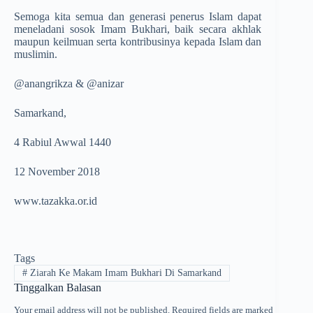
Semoga kita semua dan generasi penerus Islam dapat
meneladani sosok Imam Bukhari, baik secara akhlak
maupun keilmuan serta kontribusinya kepada Islam dan
muslimin.
@anangrikza & @anizar
Samarkand,
4 Rabiul Awwal 1440
12 November 2018
www.tazakka.or.id
Tags
#
Ziarah Ke Makam Imam Bukhari Di Samarkand
Tinggalkan Balasan
Your email address will not be published.
Required fields are marked