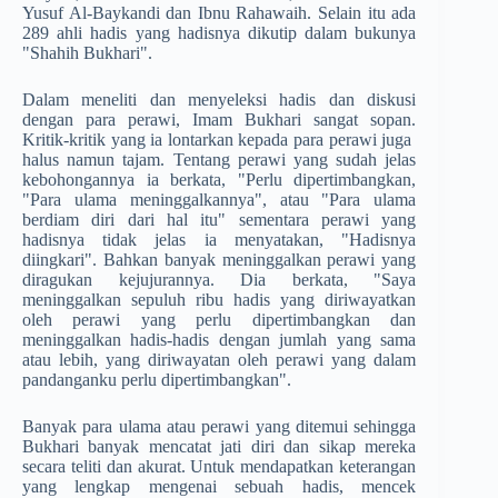
Yusuf Al-Baykandi dan Ibnu Rahawaih. Selain itu ada
289 ahli hadis yang hadisnya dikutip dalam bukunya
"Shahih Bukhari".
Dalam meneliti dan menyeleksi hadis dan diskusi
dengan para perawi, Imam Bukhari sangat sopan.
Kritik-kritik yang ia lontarkan kepada para perawi juga
halus namun tajam. Tentang perawi yang sudah jelas
kebohongannya ia berkata, "Perlu dipertimbangkan,
"Para ulama meninggalkannya", atau "Para ulama
berdiam diri dari hal itu" sementara perawi yang
hadisnya tidak jelas ia menyatakan, "Hadisnya
diingkari". Bahkan banyak meninggalkan perawi yang
diragukan kejujurannya. Dia berkata, "Saya
meninggalkan sepuluh ribu hadis yang diriwayatkan
oleh perawi yang perlu dipertimbangkan dan
meninggalkan hadis-hadis dengan jumlah yang sama
atau lebih, yang diriwayatan oleh perawi yang dalam
pandanganku perlu dipertimbangkan".
Banyak para ulama atau perawi yang ditemui sehingga
Bukhari banyak mencatat jati diri dan sikap mereka
secara teliti dan akurat. Untuk mendapatkan keterangan
yang lengkap mengenai sebuah hadis, mencek