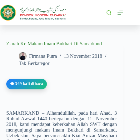
Ziarah Ke Makam Imam Bukhari Di Samarkand
Firmana Putra
13 November 2018
Tak Berkategori
👁️ 369 kali dibaca
SAMARKAND – Alhamdulillah, pada hari Ahad, 3
Rabiul Awwal 1440 bertepatan dengan 11 November
2018, kami mendapat keberkahan Allah SWT dengan
mengunjungi makam Imam Bukhari di Samarkand,
Uzbekistan. Saya bersama akhi Kiai Anizar Masyhadi