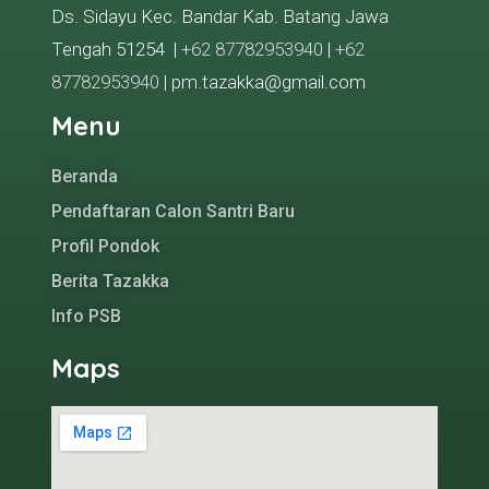
Ds. Sidayu Kec. Bandar Kab. Batang Jawa
Tengah 51254 |
+62 87782953940
|
+62
87782953940
| pm.tazakka@gmail.com
Menu
Beranda
Pendaftaran Calon Santri Baru
Profil Pondok
Berita Tazakka
Info PSB
Maps