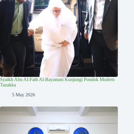
Syaikh Abu Al-Fath Al-Bayanuni Kunjungi Pondok Modern
Tazakka
5 May 2026