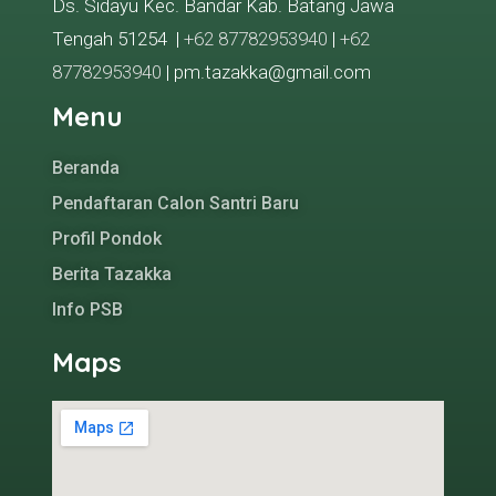
Ds. Sidayu Kec. Bandar Kab. Batang Jawa
Tengah 51254 |
+62 87782953940
|
+62
87782953940
| pm.tazakka@gmail.com
Menu
Beranda
Pendaftaran Calon Santri Baru
Profil Pondok
Berita Tazakka
Info PSB
Maps