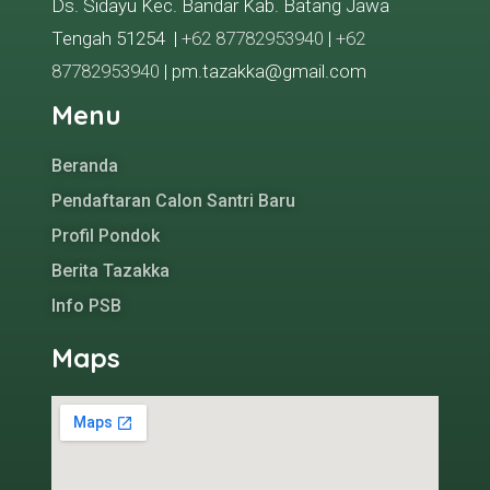
Ds. Sidayu Kec. Bandar Kab. Batang Jawa
Tengah 51254 |
+62 87782953940
|
+62
87782953940
| pm.tazakka@gmail.com
Menu
Beranda
Pendaftaran Calon Santri Baru
Profil Pondok
Berita Tazakka
Info PSB
Maps