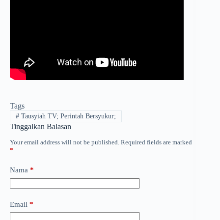
Tags
#
Tausyiah TV; Perintah Bersyukur;
Tinggalkan Balasan
Your email address will not be published.
Required fields are marked
*
Nama
*
Email
*