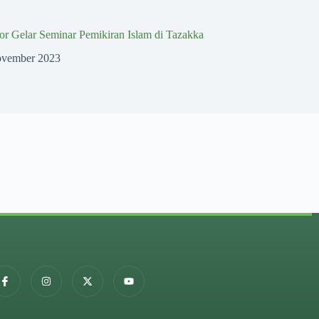
r Gelar Seminar Pemikiran Islam di Tazakka
ovember 2023