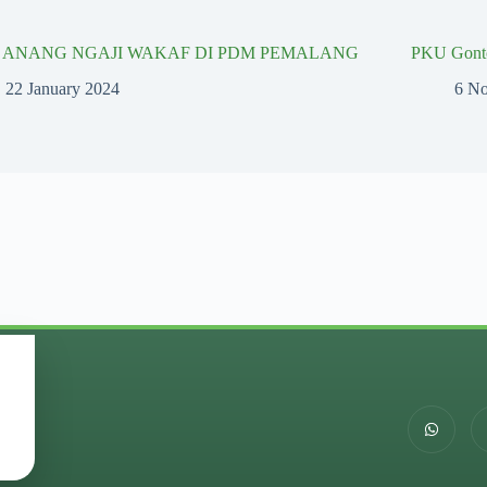
I ANANG NGAJI WAKAF DI PDM PEMALANG
PKU Gonto
22 January 2024
6 N