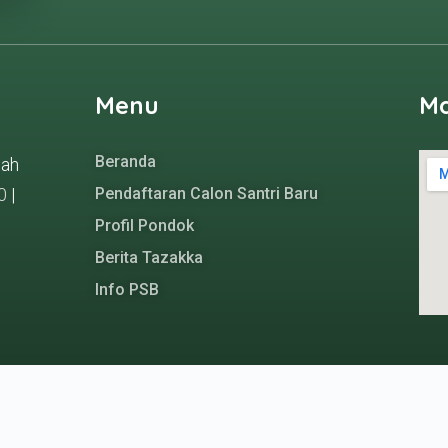
Menu
M
Beranda
gah
0
|
Pendaftaran Calon Santri Baru
Profil Pondok
Berita Tazakka
Info PSB