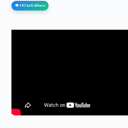
👁️ 183 kali dibaca