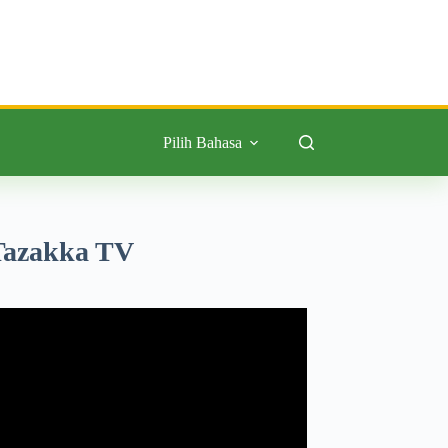
Pilih Bahasa
Tazakka TV