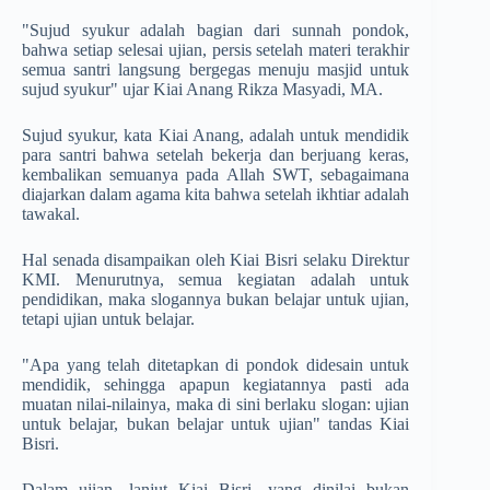
"Sujud syukur adalah bagian dari sunnah pondok,
bahwa setiap selesai ujian, persis setelah materi terakhir
semua santri langsung bergegas menuju masjid untuk
sujud syukur" ujar Kiai Anang Rikza Masyadi, MA.
Sujud syukur, kata Kiai Anang, adalah untuk mendidik
para santri bahwa setelah bekerja dan berjuang keras,
kembalikan semuanya pada Allah SWT, sebagaimana
diajarkan dalam agama kita bahwa setelah ikhtiar adalah
tawakal.
Hal senada disampaikan oleh Kiai Bisri selaku Direktur
KMI. Menurutnya, semua kegiatan adalah untuk
pendidikan, maka slogannya bukan belajar untuk ujian,
tetapi ujian untuk belajar.
"Apa yang telah ditetapkan di pondok didesain untuk
mendidik, sehingga apapun kegiatannya pasti ada
muatan nilai-nilainya, maka di sini berlaku slogan: ujian
untuk belajar, bukan belajar untuk ujian" tandas Kiai
Bisri.
Dalam ujian, lanjut Kiai Bisri, yang dinilai bukan