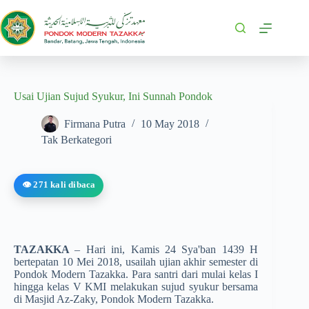
Usai Ujian Sujud Syukur, Ini Sunnah Pondok
Firmana Putra
10 May 2018
Tak Berkategori
👁️ 271 kali dibaca
TAZAKKA
– Hari ini, Kamis 24 Sya'ban 1439 H
bertepatan 10 Mei 2018, usailah ujian akhir semester di
Pondok Modern Tazakka. Para santri dari mulai kelas I
hingga kelas V KMI melakukan sujud syukur bersama
di Masjid Az-Zaky, Pondok Modern Tazakka.