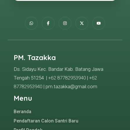
PM. Tazakka
Ds. Sidayu Kec. Bandar Kab. Batang Jawa
Tengah 51254 |
+62 87782953940
|
+62
87782953940
| pm.tazakka@gmail.com
Menu
Beranda
Pendaftaran Calon Santri Baru