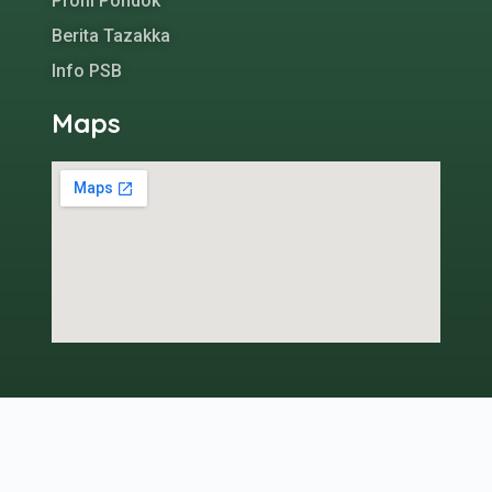
Profil Pondok
Berita Tazakka
Info PSB
Maps