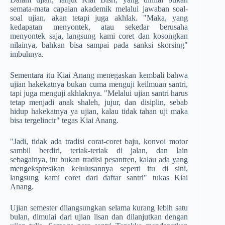
semata-mata capaian akademik melalui jawaban soal-
soal ujian, akan tetapi juga akhlak. "Maka, yang
kedapatan menyontek, atau sekedar berusaha
menyontek saja, langsung kami coret dan kosongkan
nilainya, bahkan bisa sampai pada sanksi skorsing"
imbuhnya.
Sementara itu Kiai Anang menegaskan kembali bahwa
ujian hakekatnya bukan cuma menguji keilmuan santri,
tapi juga menguji akhlaknya. "Melalui ujian santri harus
tetap menjadi anak shaleh, jujur, dan disiplin, sebab
hidup hakekatnya ya ujian, kalau tidak tahan uji maka
bisa tergelincir" tegas Kiai Anang.
"Jadi, tidak ada tradisi corat-coret baju, konvoi motor
sambil berdiri, teriak-teriak di jalan, dan lain
sebagainya, itu bukan tradisi pesantren, kalau ada yang
mengekspresikan kelulusannya seperti itu di sini,
langsung kami coret dari daftar santri" tukas Kiai
Anang.
Ujian semester dilangsungkan selama kurang lebih satu
bulan, dimulai dari ujian lisan dan dilanjutkan dengan