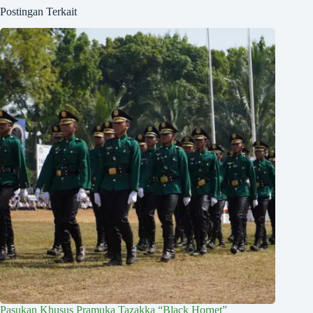
Postingan Terkait
Pasukan Khusus Pramuka Tazakka “Black Hornet”