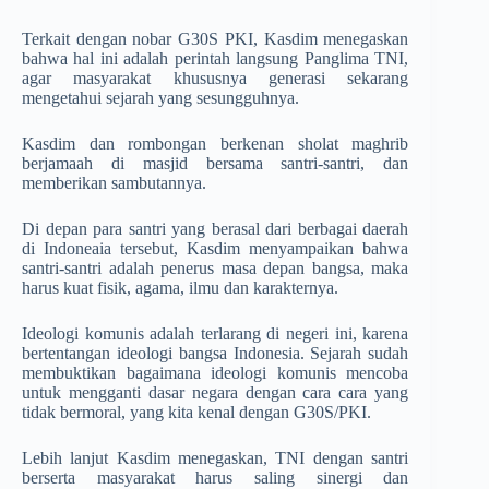
Terkait dengan nobar G30S PKI, Kasdim menegaskan
bahwa hal ini adalah perintah langsung Panglima TNI,
agar masyarakat khususnya generasi sekarang
mengetahui sejarah yang sesungguhnya.
Kasdim dan rombongan berkenan sholat maghrib
berjamaah di masjid bersama santri-santri, dan
memberikan sambutannya.
Di depan para santri yang berasal dari berbagai daerah
di Indoneaia tersebut, Kasdim menyampaikan bahwa
santri-santri adalah penerus masa depan bangsa, maka
harus kuat fisik, agama, ilmu dan karakternya.
Ideologi komunis adalah terlarang di negeri ini, karena
bertentangan ideologi bangsa Indonesia. Sejarah sudah
membuktikan bagaimana ideologi komunis mencoba
untuk mengganti dasar negara dengan cara cara yang
tidak bermoral, yang kita kenal dengan G30S/PKI.
Lebih lanjut Kasdim menegaskan, TNI dengan santri
berserta masyarakat harus saling sinergi dan