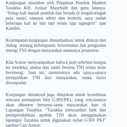
Kunjungan disambut oleh Pimpinan Pondok Modern
Tazakka KH. Anizar Masyhadi dan guru lainnya.
"Setiap kali masuk pondok dan berada di tengah-tengah
para santri, rasanya adem dan tentrem, saya sudah
beberapa kali ke sini tapi selalu saja ngangeni" ujar
Kasdim.
Kesempatan kunjungan dimanfaatkan untuk diskusi dan
dialog tentang kebangsaan, keummatan dan penguatan
sinergi TNI dengan masyarakat utamanya pesantren.
Kiai Anizar menyampaikan bahwa jauh sebelum bangsa
ini merdeka, ulama dan santri beserta TNI selalu terus
bersinergi. Saat ini, menurutnya ada upaya-upaya
menjauhkan TNI dari masyarakat, maka harus
diwaspadai.
Kunjungan dimaksud juga ditujukan untuk koordinasi
rencana pemutaran film G30S/PKI, yang rencananya
akan ditonton bersama-sama masyarakat luas di
Lapangan Tazakka. "Tazakka menyambut baik dan
mempersilahkan apabila TNI akan menggunakan
lapangan Tazakka untuk digunakan nobar G30S PKI"
sambut Gus Anizar.