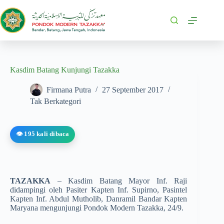
Kasdim Batang Kunjungi Tazakka
Firmana Putra
27 September 2017
Tak Berkategori
👁️ 195 kali dibaca
TAZAKKA
– Kasdim Batang Mayor Inf. Raji
didampingi oleh Pasiter Kapten Inf. Supirno, Pasintel
Kapten Inf. Abdul Mutholib, Danramil Bandar Kapten
Maryana mengunjungi Pondok Modern Tazakka, 24/9.