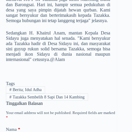
dan Barongsai. Hari ini, hampir semua pedukuhan di
desa yang saya pimpin dijatah hewan qurban. Kami
sangat bersyukur dan berterimakasih kepada Tazakka.
Semoga hubungan ini tetap langgeng terjaga" jelasnya.
Sedangkan H. Khairul Anam, mantan Kepala Desa
Sidayu juga menyatakan hal senada. "Kami bersyukur
ada Tazakka hadir di Desa Sidayu ini, dan masyarakat
sini guyup rukun solid bersama Tazakka, semoga bisa
menjadi ikon Sidayu di dunia nasional maupun
internasional" cetusnya.@Alam
Tags
#
Berita; Idul Adha
#
Tazakka Sembelih 8 Sapi Dan 14 Kambing
Tinggalkan Balasan
Your email address will not be published.
Required fields are marked
*
Nama
*