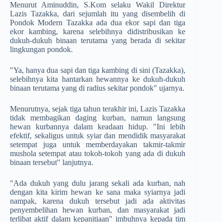
Menurut Aminuddin, S.Kom selaku Wakil Direktur
Lazis Tazakka, dari sejumlah itu yang disembelih di
Pondok Modern Tazakka ada dua ekor sapi dan tiga
ekor kambing, karena selebihnya didistribusikan ke
dukuh-dukuh binaan terutama yang berada di sekitar
lingkungan pondok.
"Ya, hanya dua sapi dan tiga kambing di sini (Tazakka),
selebihnya kita hantarkan hewannya ke dukuh-dukuh
binaan terutama yang di radius sekitar pondok" ujarnya.
Menurutnya, sejak tiga tahun terakhir ini, Lazis Tazakka
tidak membagikan daging kurban, namun langsung
hewan kurbannya dalam keadaan hidup. "Ini lebih
efektif, sekaligus untuk syiar dan mendidik masyarakat
setempat juga untuk memberdayakan takmir-takmir
mushola setempat atau tokoh-tokoh yang ada di dukuh
binaan tersebut" lanjutnya.
"Ada dukuh yang dulu jarang sekali ada kurban, nah
dengan kita kirim hewan ke sana maka syiarnya jadi
nampak, karena dukuh tersebut jadi ada aktivitas
penyembelihan hewan kurban, dan masyarakat jadi
terlibat aktif dalam kepanitiaan" imbuhnya kepada tim