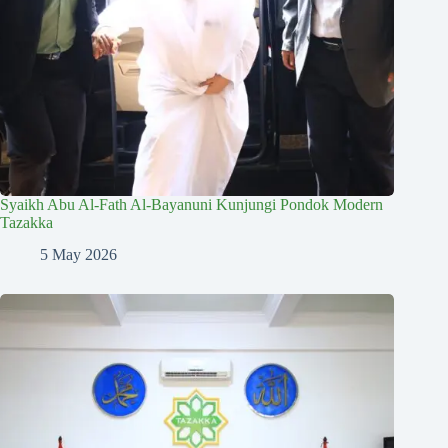
Syaikh Abu Al-Fath Al-Bayanuni Kunjungi Pondok Modern
Tazakka
5 May 2026