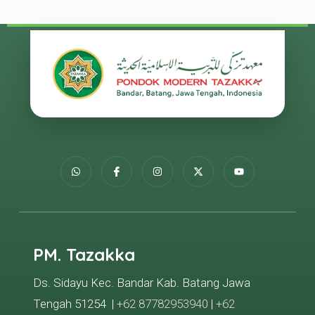
PM. Tazakka
Ds. Sidayu Kec. Bandar Kab. Batang Jawa
Tengah 51254 |
+62 87782953940
|
+62