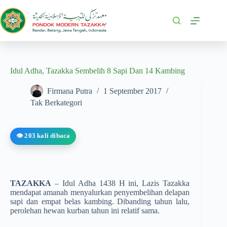
Idul Adha, Tazakka Sembelih 8 Sapi Dan 14 Kambing
Firmana Putra
1 September 2017
Tak Berkategori
👁️ 203 kali dibaca
TAZAKKA
– Idul Adha 1438 H ini, Lazis Tazakka
mendapat amanah menyalurkan penyembelihan delapan
sapi dan empat belas kambing. Dibanding tahun lalu,
perolehan hewan kurban tahun ini relatif sama.