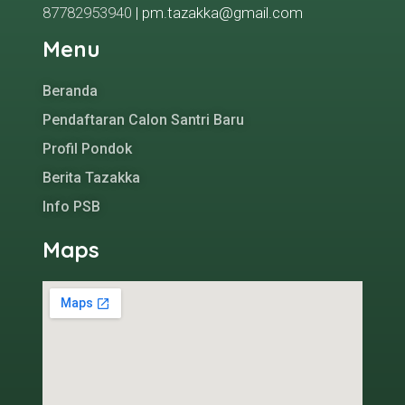
87782953940
| pm.tazakka@gmail.com
Menu
Beranda
Pendaftaran Calon Santri Baru
Profil Pondok
Berita Tazakka
Info PSB
Maps