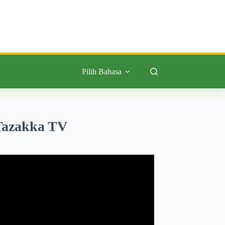
Pilih Bahasa
Tazakka TV