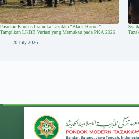
Pasukan Khusus Pramuka Tazakka “Black Hornet”
Syai
Tampilkan LKBB Variasi yang Memukau pada PKA 2026
Taza
20 July 2026