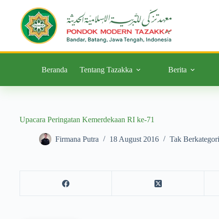
Beranda
Tentang Tazakka
Berita
Upacara Peringatan Kemerdekaan RI ke-71
Firmana Putra
18 August 2016
Tak Berkategor