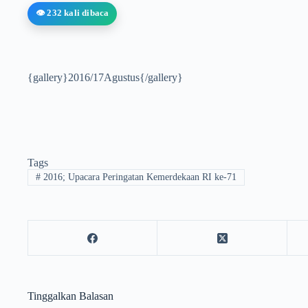
👁️ 232 kali dibaca
{gallery}2016/17Agustus{/gallery}
Tags
#
2016; Upacara Peringatan Kemerdekaan RI ke-71
Tinggalkan Balasan