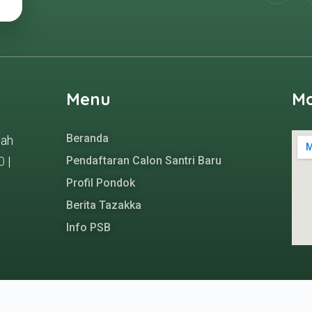
Menu
M
Beranda
gah
0
|
Pendaftaran Calon Santri Baru
Profil Pondok
Berita Tazakka
Info PSB