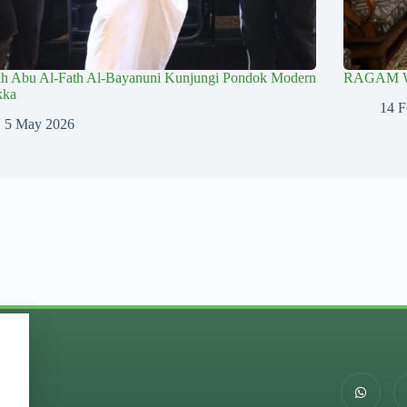
kh Abu Al-Fath Al-Bayanuni Kunjungi Pondok Modern
RAGAM 
kka
14 F
5 May 2026