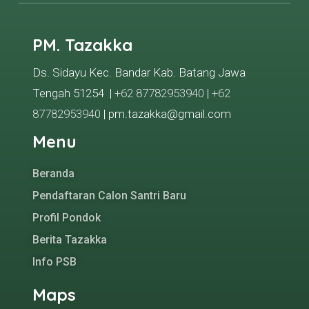
PM. Tazakka
Ds. Sidayu Kec. Bandar Kab. Batang Jawa
Tengah 51254 |
+62 87782953940
|
+62
87782953940
| pm.tazakka@gmail.com
Menu
Beranda
Pendaftaran Calon Santri Baru
Profil Pondok
Berita Tazakka
Info PSB
Maps