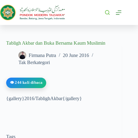
Tabligh Akbar dan Buka Bersama Kaum Muslimin
Firmana Putra
20 June 2016
Tak Berkategori
👁️ 244 kali dibaca
{gallery}2016/TablighAkbar{/gallery}
Tags