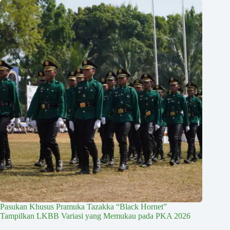
Pasukan Khusus Pramuka Tazakka “Black Hornet”
Tampilkan LKBB Variasi yang Memukau pada PKA 2026