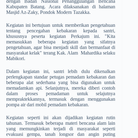
dengan Badan Nasional Penanggulangan Bencana
Kabupaten Batang. Acara dilaksanakan di halaman
Masjid Az-Zaky, Pondok Modern Tazakka.
Kegiatan ini bertujuan untuk memberikan pengetahuan
tentang pencegahan kebakaran kepada santri,
khususnya peserta kegiatan Perkajum ini. "Kita
memasukkan beberapa kegiatan yang sifatnya
pengetahuan, agar bisa menjadi skill dan bermanfaat di
masyarakat kelak" terang Kak. Alam Mahardika selaku
Mabikori.
Dalam kegiatan ini, santri lebih dulu dikenalkan
perlengkapan standar petugas pemadam kebakaran dan
beberapa alat sederhana yang bisa digunakan untuk
memadamkan api. Selanjutnya, mereka diberi contoh
dalam proses pemadaman untuk selajutnya
mempraktekkannya, termasuk dengan menggunakan
pompa air dari mobil pemadam kebakaran.
Kegiatan seperti ini akan dijadikan kegiatan rutin
tahunan. Termasuk beberapa materi bencana alam lain
yang memungkinkan terjadi di masyarakat seperti
evakuasi gempa, tanah longsor dan angin puting