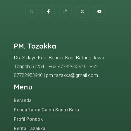
PM. Tazakka
Ds. Sidayu Kec. Bandar Kab. Batang Jawa
Tengah 51254 |
+62 87782953940
|
+62
87782953940
| pm.tazakka@gmail.com
Menu
Beranda
Pendaftaran Calon Santri Baru
Profil Pondok
Berita Tazakka