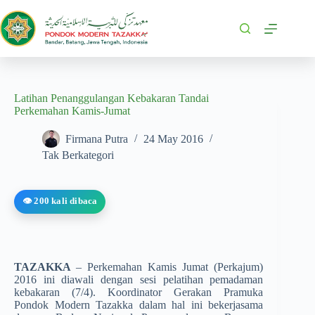
Latihan Penanggulangan Kebakaran Tandai
Perkemahan Kamis-Jumat
Firmana Putra
24 May 2016
Tak Berkategori
👁️ 200 kali dibaca
TAZAKKA
– Perkemahan Kamis Jumat (Perkajum)
2016 ini diawali dengan sesi pelatihan pemadaman
kebakaran (7/4). Koordinator Gerakan Pramuka
Pondok Modern Tazakka dalam hal ini bekerjasama