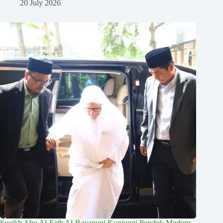
20 July 2026
Syaikh Abu Al-Fath Al-Bayanuni Kunjungi Pondok Modern