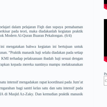
elajari dalam pelajaran Fiqh dan supaya pemahaman
erkisar pada teori, maka diadakanlah kegiatan praktik
Pondok Modern Al-Quran Buaran Pekalongan. (6/4)
ini mengatakan bahwa kegiatan ini bertujuan untuk
nan. “Praktik manasik haji selalu diadakan pada setiap
 KMI terhadap pelaksanaan ibadah haji sesuai dengan
iharapkan kepada mereka nantinya mampu melaksanakan
P
satu intensif mengadakan rapat koordinasi pada Jum’at
engarahan bagi santri kelas satu dan satu intensif pada
 MA di Masjid Az-Zaky. Dan kemudian praktik manasik