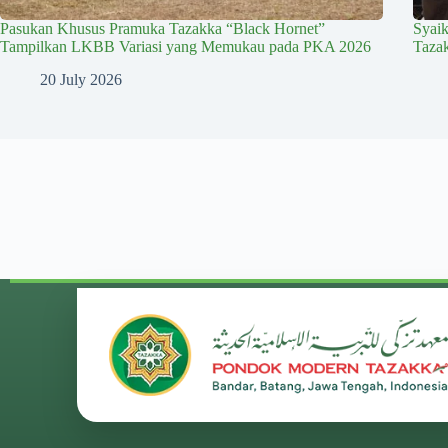
Pasukan Khusus Pramuka Tazakka “Black Hornet”
Syai
Tampilkan LKBB Variasi yang Memukau pada PKA 2026
Taza
20 July 2026