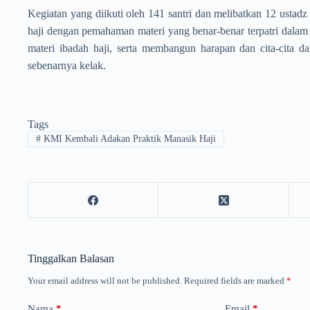
Kegiatan yang diikuti oleh 141 santri dan melibatkan 12 usta
haji dengan pemahaman materi yang benar-benar terpatri dalam
materi ibadah haji, serta membangun harapan dan cita-cita 
sebenarnya kelak.
Tags
#
KMI Kembali Adakan Praktik Manasik Haji
Tinggalkan Balasan
Your email address will not be published.
Required fields are marked
*
Nama
*
Email
*