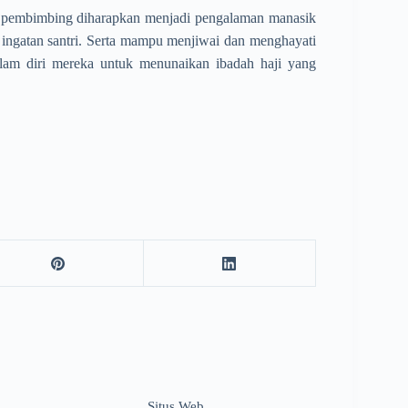
dz pembimbing diharapkan menjadi pengalaman manasik
 ingatan santri. Serta mampu menjiwai dan menghayati
dalam diri mereka untuk menunaikan ibadah haji yang
Situs Web