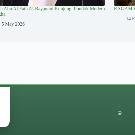
kh Abu Al-Fath Al-Bayanuni Kunjungi Pondok Modern
RAGAM 
kka
14 F
5 May 2026