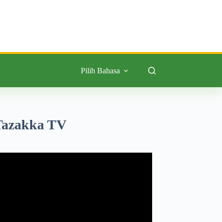
Pilih Bahasa
Tazakka TV