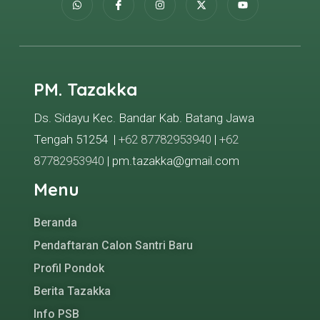
PM. Tazakka
Ds. Sidayu Kec. Bandar Kab. Batang Jawa
Tengah 51254 |
+62 87782953940
|
+62
87782953940
| pm.tazakka@gmail.com
Menu
Beranda
Pendaftaran Calon Santri Baru
Profil Pondok
Berita Tazakka
Info PSB