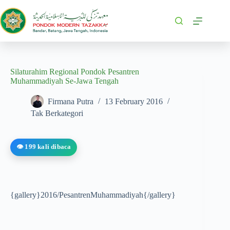
Silaturahim Regional Pondok Pesantren
Muhammadiyah Se-Jawa Tengah
Firmana Putra
13 February 2016
Tak Berkategori
👁️ 199 kali dibaca
{gallery}2016/PesantrenMuhammadiyah{/gallery}