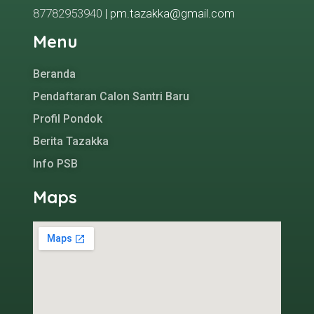
87782953940
| pm.tazakka@gmail.com
Menu
Beranda
Pendaftaran Calon Santri Baru
Profil Pondok
Berita Tazakka
Info PSB
Maps