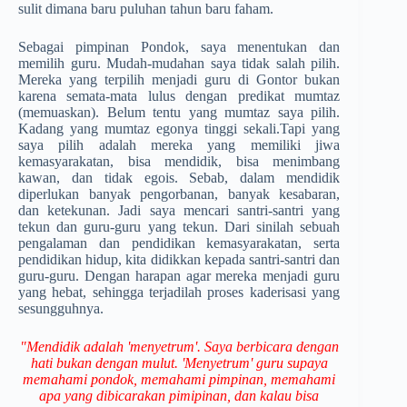
sulit dimana baru puluhan tahun baru faham.
Sebagai pimpinan Pondok, saya menentukan dan
memilih guru. Mudah-mudahan saya tidak salah pilih.
Mereka yang terpilih menjadi guru di Gontor bukan
karena semata-mata lulus dengan predikat mumtaz
(memuaskan). Belum tentu yang mumtaz saya pilih.
Kadang yang mumtaz egonya tinggi sekali.Tapi yang
saya pilih adalah mereka yang memiliki jiwa
kemasyarakatan, bisa mendidik, bisa menimbang
kawan, dan tidak egois. Sebab, dalam mendidik
diperlukan banyak pengorbanan, banyak kesabaran,
dan ketekunan. Jadi saya mencari santri-santri yang
tekun dan guru-guru yang tekun. Dari sinilah sebuah
pengalaman dan pendidikan kemasyarakatan, serta
pendidikan hidup, kita didikkan kepada santri-santri dan
guru-guru. Dengan harapan agar mereka menjadi guru
yang hebat, sehingga terjadilah proses kaderisasi yang
sesungguhnya.
"Mendidik adalah 'menyetrum'. Saya berbicara dengan
hati bukan dengan ­mulut. 'Menyetrum' guru supaya
memahami pondok, memahami pimpinan, memahami
apa yang dibicarakan pimipinan, dan kalau bisa