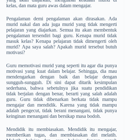
kelas, dan mata guru awas dalam mengajar.
Pengalaman demi pengalaman akan dirasakan. Ada
murid nakal dan ada juga murid yang tidak mengerti
pelajaran yang diajarkan. Semua itu akan membentuk
pengalaman tersendiri bagi guru. Kenapa murid tidak
masuk kelas? Kenapa pelajaran tidak dimengerti oleh
murid? Apa saya salah? Apakah murid tersebut butuh
motivasi?
Guru memotivasi murid yang seperti itu agar dia punya
motivasi yang kuat dalam belajar. Sehingga, dia mau
mendengarkan dengan baik dan belajar dengan
sungguh-sungguh. Di sini dapat ditarik kesimpulan
sederhana, bahwa sebetulnya jika suatu pendidikan
tidak berjalan dengan benar, berarti yang salah adalah
guru. Guru tidak dibenarkan berkata tidak mampu
mengajar dan mendidik. Karena yang tidak mampu
adalah pengecut, tidak berani menangani, tidak punya
keinginan menangani dan bersikap masa bodoh.
Mendidik itu membiasakan. Mendidik itu mengajar,
memberikan tugas, dan membiasakan diri melatih.