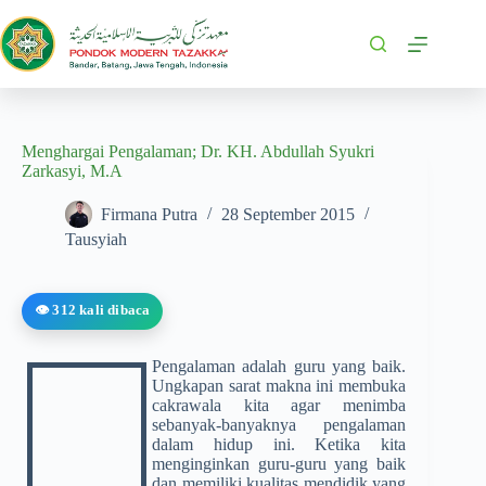
Menghargai Pengalaman; Dr. KH. Abdullah Syukri
Zarkasyi, M.A
Firmana Putra
28 September 2015
Tausyiah
👁️ 312 kali dibaca
Pengalaman adalah guru yang baik.
Ungkapan sarat makna ini membuka
cakrawala kita agar menimba
sebanyak-banyaknya pengalaman
dalam hidup ini. Ketika kita
menginginkan guru-guru yang baik
dan memiliki kualitas mendidik yang