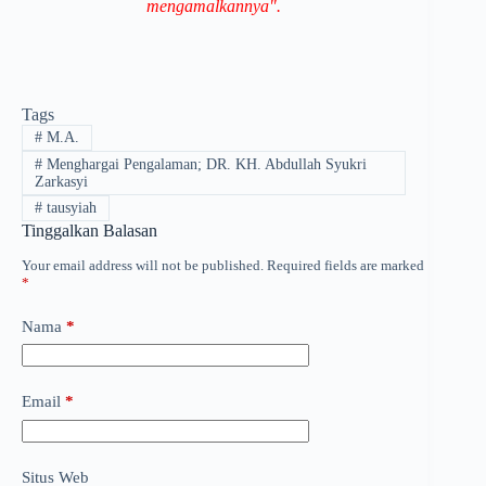
mengamalkannya".
Tags
#
M.A.
#
Menghargai Pengalaman; DR. KH. Abdullah Syukri
Zarkasyi
#
tausyiah
Tinggalkan Balasan
Your email address will not be published.
Required fields are marked
*
Nama
*
Email
*
Situs Web