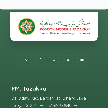
PM. Tazakka
Ds. Sidayu Kec. Bandar Kab. Batang Jawa
Tengah 51254 |
+62 87782953940
|
+62