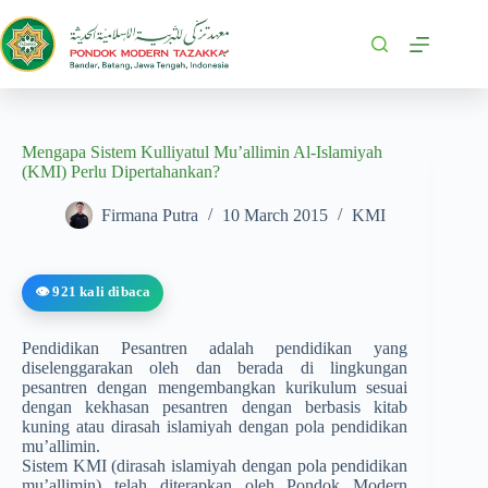
Mengapa Sistem Kulliyatul Mu’allimin Al-Islamiyah
(KMI) Perlu Dipertahankan?
Firmana Putra
10 March 2015
KMI
👁️ 921 kali dibaca
Pendidikan Pesantren adalah pendidikan yang
diselenggarakan oleh dan berada di lingkungan
pesantren dengan mengembangkan kurikulum sesuai
dengan kekhasan pesantren dengan berbasis kitab
kuning atau dirasah islamiyah dengan pola pendidikan
mu’allimin.
Sistem KMI (dirasah islamiyah dengan pola pendidikan
mu’allimin) telah diterapkan oleh Pondok Modern