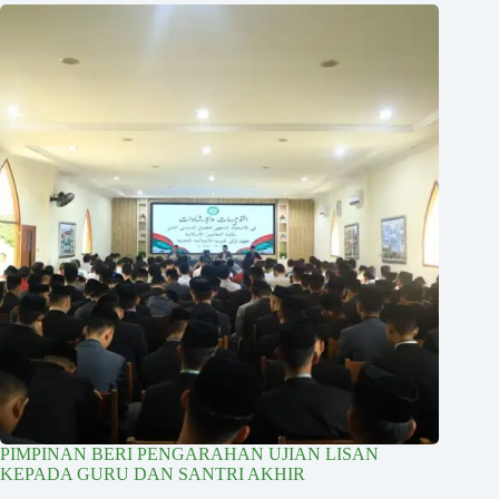
PIMPINAN BERI PENGARAHAN UJIAN LISAN
KEPADA GURU DAN SANTRI AKHIR