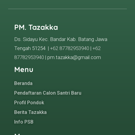
PM. Tazakka
Ds. Sidayu Kec. Bandar Kab. Batang Jawa
Tengah 51254 |
+62 87782953940
|
+62
87782953940
| pm.tazakka@gmail.com
Menu
Beranda
Pendaftaran Calon Santri Baru
Profil Pondok
Berita Tazakka
Info PSB