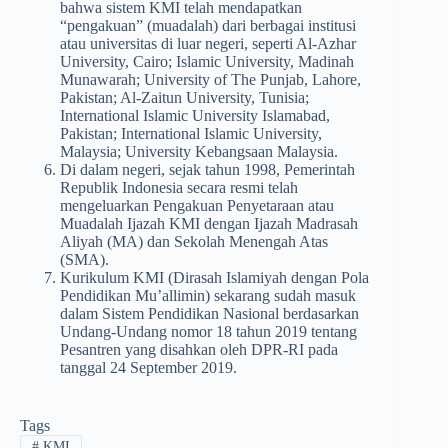
bahwa sistem KMI telah mendapatkan
“pengakuan” (muadalah) dari berbagai institusi
atau universitas di luar negeri, seperti Al-Azhar
University, Cairo; Islamic University, Madinah
Munawarah; University of The Punjab, Lahore,
Pakistan; Al-Zaitun University, Tunisia;
International Islamic University Islamabad,
Pakistan; International Islamic University,
Malaysia; University Kebangsaan Malaysia.
Di dalam negeri, sejak tahun 1998, Pemerintah
Republik Indonesia secara resmi telah
mengeluarkan Pengakuan Penyetaraan atau
Muadalah Ijazah KMI dengan Ijazah Madrasah
Aliyah (MA) dan Sekolah Menengah Atas
(SMA).
Kurikulum KMI (Dirasah Islamiyah dengan Pola
Pendidikan Mu’allimin) sekarang sudah masuk
dalam Sistem Pendidikan Nasional berdasarkan
Undang-Undang nomor 18 tahun 2019 tentang
Pesantren yang disahkan oleh DPR-RI pada
tanggal 24 September 2019.
Tags
#
KMI