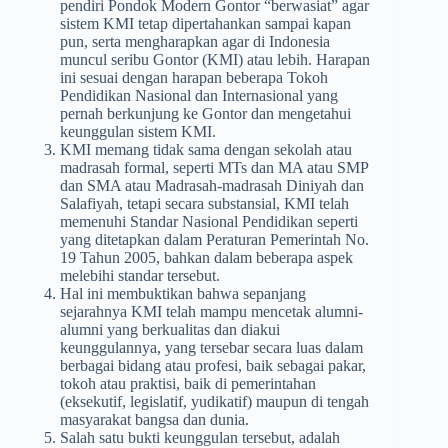
pendiri Pondok Modern Gontor “berwasiat” agar
sistem KMI tetap dipertahankan sampai kapan
pun, serta mengharapkan agar di Indonesia
muncul seribu Gontor (KMI) atau lebih. Harapan
ini sesuai dengan harapan beberapa Tokoh
Pendidikan Nasional dan Internasional yang
pernah berkunjung ke Gontor dan mengetahui
keunggulan sistem KMI.
KMI memang tidak sama dengan sekolah atau
madrasah formal, seperti MTs dan MA atau SMP
dan SMA atau Madrasah-madrasah Diniyah dan
Salafiyah, tetapi secara substansial, KMI telah
memenuhi Standar Nasional Pendidikan seperti
yang ditetapkan dalam Peraturan Pemerintah No.
19 Tahun 2005, bahkan dalam beberapa aspek
melebihi standar tersebut.
Hal ini membuktikan bahwa sepanjang
sejarahnya KMI telah mampu mencetak alumni-
alumni yang berkualitas dan diakui
keunggulannya, yang tersebar secara luas dalam
berbagai bidang atau profesi, baik sebagai pakar,
tokoh atau praktisi, baik di pemerintahan
(eksekutif, legislatif, yudikatif) maupun di tengah
masyarakat bangsa dan dunia.
Salah satu bukti keunggulan tersebut, adalah