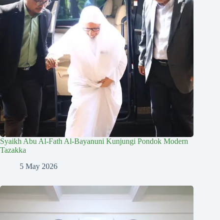
Syaikh Abu Al-Fath Al-Bayanuni Kunjungi Pondok Modern
Tazakka
5 May 2026