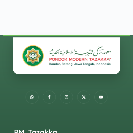
PM. Tazakka