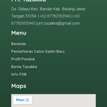
Ds. Sidayu Kec. Bandar Kab. Batang Jawa
Tengah 51254 |
+62 87782953940
|
+62
87782953940
| pm.tazakka@gmail.com
Menu
Beranda
Pendaftaran Calon Santri Baru
Profil Pondok
Berita Tazakka
Info PSB
Maps