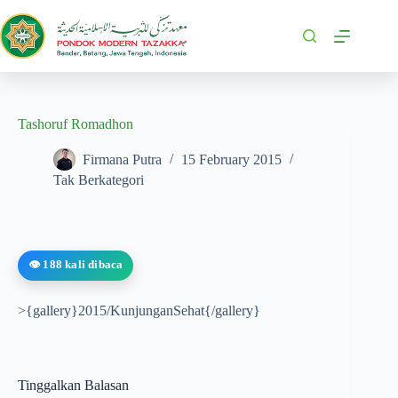
Tashoruf Romadhon
Firmana Putra
15 February 2015
Tak Berkategori
👁️ 188 kali dibaca
>{gallery}2015/KunjunganSehat{/gallery}
Tinggalkan Balasan