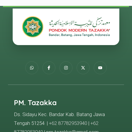
PM. Tazakka
Ds. Sidayu Kec. Bandar Kab. Batang Jawa
Tengah 51254 |
+62 87782953940
|
+62