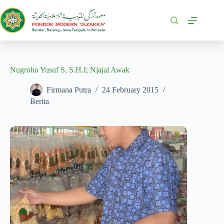
Nugroho Yusuf S, S.H.I; Njajal Awak
Firmana Putra
24 February 2015
Berita