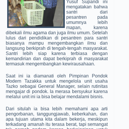
Yusuf­ Supandi ini
mengatakan bahwa
santri dari
pesantren pada
umumnya lebih
mapan, karena
dibekali ilmu agama dan juga ilmu umum. Setelah
lulus dari pendidikan di pesantren para santri
biasanya mampu mengembangkan ilmu dan
langsung berkiprah di tengah-tengah masyarakat.
Santri­ lebih siap karena terbiasa dengan
kemandirian dan dapat berkiprah di masyarakat
termasuk mengembangkan kewira­usahaan.
Saat ini ia diamanati oleh Pimpinan Pondok
Modern Tazakka untuk mengelola unit usaha
Tazko sebagai General Manager, selain rutinitas
mengajar di pondok. Ia merasa bersyukur karena
melalui unit ini ia bisa belajar mendalami bisnis.
Dari situlah ia bisa lebih memahami apa arti
pengorbanan,­ tanggungjawab, keberkahan, dan
apa tujuan utama kita dalam bekerja, meskipun
terkadang amanah itu terasa berat, tapi semangat