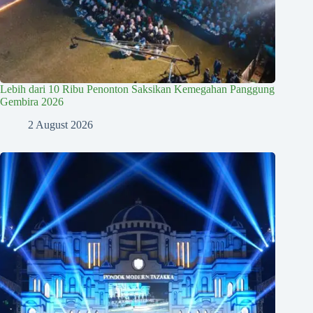
Lebih dari 10 Ribu Penonton Saksikan Kemegahan Panggung
Gembira 2026
2 August 2026