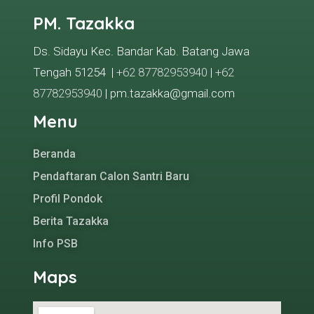
PM. Tazakka
Ds. Sidayu Kec. Bandar Kab. Batang Jawa
Tengah 51254 |
+62 87782953940
|
+62
87782953940
| pm.tazakka@gmail.com
Menu
Beranda
Pendaftaran Calon Santri Baru
Profil Pondok
Berita Tazakka
Info PSB
Maps