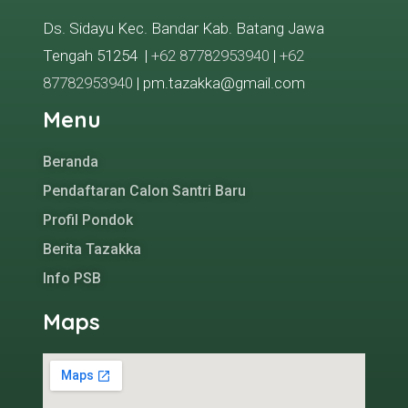
Ds. Sidayu Kec. Bandar Kab. Batang Jawa
Tengah 51254 |
+62 87782953940
|
+62
87782953940
| pm.tazakka@gmail.com
Menu
Beranda
Pendaftaran Calon Santri Baru
Profil Pondok
Berita Tazakka
Info PSB
Maps