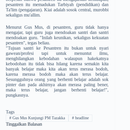
pesantren itu memadukan Tarbiyah (pendidikan) dan
Ta'lim (pengajaran). Kiai adalah sosok central, murobbi
sekaligus mu'allim.
Menurut Gus Mus, di pesantren, guru tidak hanya
mengajar, tapi guru juga mendoakan santri dan santri
mendoakan guru. "Inilah keunikan, sekaligus kekuatan
pesantren", tegas beliau.
"Tujuan santri ke Pesantren itu bukan untuk nyari
gawean/profesi tapi untuk menuntut ilmu,
menghilangkan kebodahan walaupun hakekatnya
kebodohan itu tidak bisa hilang karena semakin kita
banyak belajar maka kita akan terus merasa bodoh,
karena merasa bodoh maka akan terus belajar.
Sesungguhnya orang yang berhenti belajar adalah sok
pinter dan pada akhirnya akan merasa paling bener,
maka terus belajar, jangan berhenti belajar!",
pungkasnya.
Tags
#
Gus Mus Kunjungi PM Tazakka
#
headline
Tinggalkan Balasan