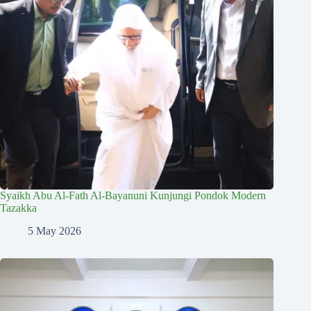
Syaikh Abu Al-Fath Al-Bayanuni Kunjungi Pondok Modern
Tazakka
5 May 2026