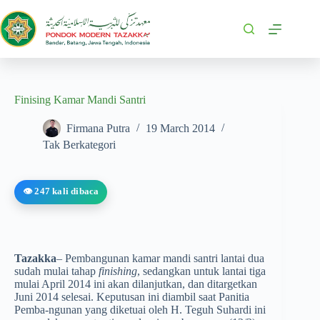
Finising Kamar Mandi Santri
Firmana Putra
19 March 2014
Tak Berkategori
👁️ 247 kali dibaca
Tazakka
– Pembangunan kamar mandi santri lantai dua
sudah mulai tahap
finishing
, sedang­kan untuk lantai tiga
mulai April 2014 ini akan dilanjutkan, dan ditargetkan
Juni 2014 selesai. Keputusan ini diambil saat Panitia
Pemba-ngunan yang diketuai oleh H. Teguh Suhardi ini