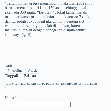
“Tahun ini hanya bisa menampung maksimal 200 santri
baru, sementara santri lama 150 anak, se­hingga total
akan ada 350 santri. “Dengan 45 lokal kamar mandi,
maka per kamar mandi maksimal untuk antrian 7 anak,
dan itu sudah cukup ideal jika dihitung dengan slot
waktu mandi santri yang telah ditentukan, karena
fasilitas ini terkait dengan penegakan disiplin santri”
tandasnya (@ali)
Tags
#
headline
#
mck
Tinggalkan Balasan
Your email address will not be published.
Required fields are marked
*
Nama
*