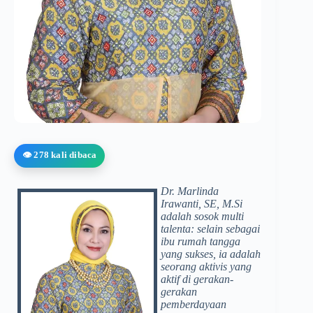
👁️ 278 kali dibaca
Dr. Marlinda
Irawanti, SE, M.Si
adalah sosok multi
talenta: selain sebagai
ibu rumah tangga
yang sukses, ia adalah
seorang aktivis yang
aktif di gerakan-
gerakan
pemberdayaan