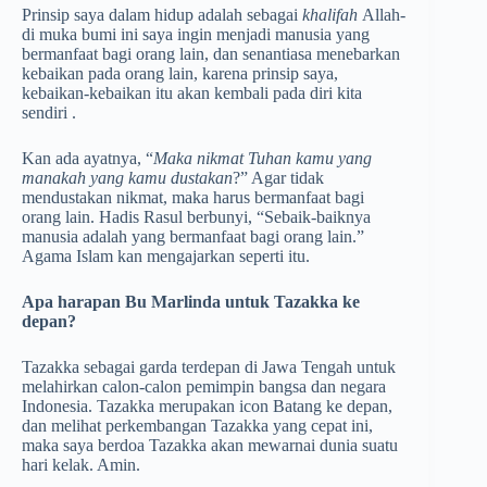
Prinsip saya dalam hidup adalah sebagai
khalifah
Allah­
di muka bumi ini saya ingin menjadi manusia yang
bermanfaat bagi orang lain, dan senantiasa menebarkan
kebaikan pada orang lain, karena prinsip saya,
kebaikan-kebaikan itu akan kembali pada diri kita
sendiri .
Kan ada ayatnya, “
Maka nikmat Tuhan kamu yang
manakah yang kamu dustakan
?” Agar tidak
mendustakan nikmat, maka harus bermanfaat bagi
orang lain. Hadis Rasul berbunyi, “Sebaik-baiknya
manusia adalah yang bermanfaat bagi orang lain.”
Agama Islam kan mengajarkan seperti itu.
Apa harapan Bu Marlinda untuk Tazakka ke
depan?
Tazakka sebagai garda terdepan di Jawa Tengah untuk
melahirkan calon-calon pemimpin bangsa dan negara
Indonesia. Tazakka merupakan icon Batang ke depan,
dan melihat perkembangan Tazakka yang cepat ini,
maka saya berdoa Tazakka akan mewarnai dunia suatu
hari kelak. Amin.