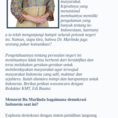
masyarakat.
Kiprahnya yang
menasional
membuatnya memiliki
pengalaman yang
banyak tentang ke-
Indonesiaan, karenany
a ia telah mengunjungi hampir seluruh pelosok negeri
ini. Namun, siapa kira, bahwa Dr. Marlinda juga
seorang pakar komunikasi?
Pengetahuannya tentang persoalan negeri ini
membuatnya tidak bisa
berhenti dari beraktifitas dan
terus melakukan gerakan-gerakan untuk
memberdayakan masyarakat agar terwujud
masyarakat Indonesia yang adil, makmur dan
sejahtera. Itulah diantara mimpi dan harapannya untuk
Indonesia. Berikut petikan wawancara dengan
Redaktur KMT, Edi Buana:
Menurut Bu Marlinda bagaimana demokrasi
Indonesia saat ini?
Euphoria demokrasi dengan sistem pemilihan langsung