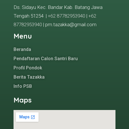
Ds. Sidayu Kec. Bandar Kab. Batang Jawa
Tengah 51254 |
+62 87782953940
|
+62
87782953940
| pm.tazakka@gmail.com
Menu
Beranda
Pendaftaran Calon Santri Baru
Profil Pondok
Berita Tazakka
Info PSB
Maps