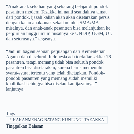
“Anak-anak sekalian yang sekarang belajar di pondok
pasantren modern Tazakka ini nanti seandainya tamat
dari pondok, ijazah kalian akan akan disetarakan persis
dengan kalau anak-anak sekalian lulus SMA/MA
misalnya, dan anak-anak pesantren bisa melanjutkan ke
perguruan tinggi umum misalnya ke UNDIP, UGM, UI,
dan seterusnya.” tegasnya.
“Jadi ini bagian sebuah perjuangan dari Kementerian
Agama.dan di seluruh Indonesia ada terdaftar sekitar 78
pesantren, tetapi memang tidak bisa seluruh pondok
pasantren bisa disetarakan, karena harus memenuhi
syarat-syarat tertentu yang telah ditetapkan. Pondok-
pondok pasantren yang memang sudah memiliki
kualifikasi sehingga bisa disetarakan ijazahnya.”
lanjutnya.
Tags
#
KAKANMENAG BATANG KUNJUNGI TAZAKKA
Tinggalkan Balasan