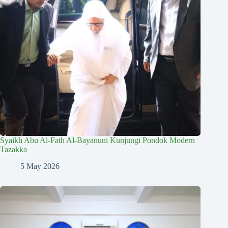
Syaikh Abu Al-Fath Al-Bayanuni Kunjungi Pondok Modern
Tazakka
5 May 2026