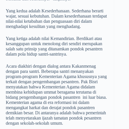
Yang kedua adalah Kesederhanaan. Sederhana berarti
wajar, sesuai kebutuhan. Dalam kesederhanaan terdapat
nilai-nilai ketabahan dan penguasaan diri dalam
menghadapi kesulitan yang menghadang.
Yang ketiga adalah nilai Kemandirian. Berdikari atau
kesanggupan untuk menolong diri sendiri merupakan
salah satu prinsip yang ditanamkan pondok pesantren
dalam pola hidup santri-santrinya.
Acara diakhiri dengan dialog antara Kakanmenag
dengan para santri. Beberapa santri menanyakan
program-program Kementerian Agama khususnya yang
terkait dengan pengembangan pesantren. Pak Bisri
menyatakan bahwa Kementerian Agama didalam
membina kehidupan ummat beragama terutama di
bidang pengembangan pondok pasantren ini luar biasa.
Kementerian agama di era reformasi ini dalam
mengangkat harkat dan derajat pondok pasantren
demikian besar. Di antaranya adalah bahwa pemerintah
telah menyetarakan ijazah tamatan pondok pesantren
dengan sekolah-sekolah umum.