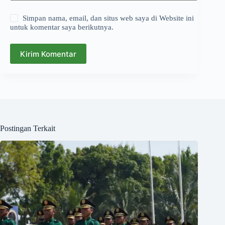
Simpan nama, email, dan situs web saya di Website ini
untuk komentar saya berikutnya.
Kirim Komentar
Postingan Terkait