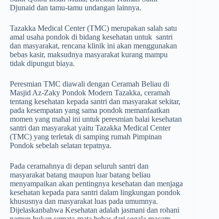
Djunaid dan tamu-tamu undangan lainnya.
Tazakka Medical Center (TMC) merupakan salah satu
amal usaha pondok di bidang kesehatan untuk santri
dan masyarakat, rencana klinik ini akan menggunakan
bebas kasir, maksudnya masyarakat kurang mampu
tidak dipungut biaya.
Peresmian TMC diawali dengan Ceramah Beliau di
Masjid Az-Zaky Pondok Modern Tazakka, ceramah
tentang kesehatan kepada santri dan masyarakat sekitar,
pada kesempatan yang sama pondok memanfaatkan
momen yang mahal ini untuk peresmian balai kesehatan
santri dan masyarakat yaitu Tazakka Medical Center
(TMC) yang terletak di samping rumah Pimpinan
Pondok sebelah selatan tepatnya.
Pada ceramahnya di depan seluruh santri dan
masyarakat batang maupun luar batang beliau
menyampaikan akan pentingnya kesehatan dan menjaga
kesehatan kepada para santri dalam lingkungan pondok
khususnya dan masyarakat luas pada umumnya.
Dijelaskanbahwa Kesehatan adalah jasmani dan rohani
namun bukan semata-mata bebas dari segala macam