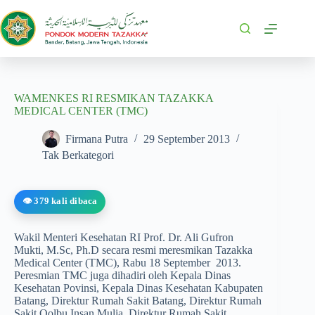
WAMENKES RI RESMIKAN TAZAKKA
MEDICAL CENTER (TMC)
Firmana Putra
29 September 2013
Tak Berkategori
👁️ 379 kali dibaca
Wakil Menteri Kesehatan RI Prof. Dr. Ali Gufron
Mukti, M.Sc, Ph.D secara resmi meresmikan Tazakka
Medical Center (TMC), Rabu 18 September 2013.
Peresmian TMC juga dihadiri oleh Kepala Dinas
Kesehatan Povinsi, Kepala Dinas Kesehatan Kabupaten
Batang, Direktur Rumah Sakit Batang, Direktur Rumah
Sakit Qolbu Insan Mulia, Direktur Rumah Sakit