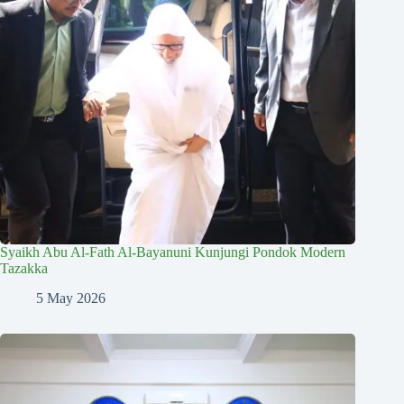
Syaikh Abu Al-Fath Al-Bayanuni Kunjungi Pondok Modern
Tazakka
5 May 2026