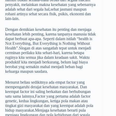
penyakit, melainkan makna kesehatan yang sebenarnya
adalah sehat dari segala hal,sehat jasmani maupun
rohani artinya sehat secara fisik, psikis, ekonomi dan
lain-lain.
Dengan demikian kesehatan itu penting dan menjaga
kesehatan lebih penting, karena tanpanya manusia tidak
dapat berbuat apa-apa. Seperti dalam istilah “health is
Not Everything, But Everything is Nothing Without
Health”.Slogan di atas sangatlah tepat untuk menjadi
cerminan perilaku kita sehari-hari, karena betapa
ruginya kita semua jika dalam keadaan sakit. Waktu
produktif kita menjadi berkurang, belum lagi biaya
berobat yng semakin mahal menjadi beban bagi
keluarga maupun saudara.
Menurut beliau sedikitnya ada empat factor yang
mempengaruhi derajat kesehatan masyarakat. Dan
keempat factor ini saling berkaitan dan berhubungan
satu sama lainnya,Factor yang pertama adalah factor
genetic, kedua lingkungan, ketiga pola makan atau
tingkat gizi masyarakat dan yang keempat adalah pola
hidup masyarakat.Menjaga kesehatan berarti pula
menjaga lingkungan dan pola kehidupan dari segala