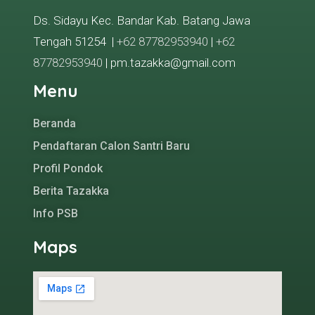
Ds. Sidayu Kec. Bandar Kab. Batang Jawa
Tengah 51254 |
+62 87782953940
|
+62
87782953940
| pm.tazakka@gmail.com
Menu
Beranda
Pendaftaran Calon Santri Baru
Profil Pondok
Berita Tazakka
Info PSB
Maps