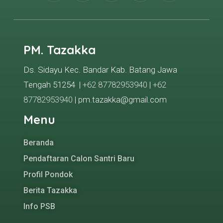
PM. Tazakka
Ds. Sidayu Kec. Bandar Kab. Batang Jawa
Tengah 51254 |
+62 87782953940
|
+62
87782953940
| pm.tazakka@gmail.com
Menu
Beranda
Pendaftaran Calon Santri Baru
Profil Pondok
Berita Tazakka
Info PSB