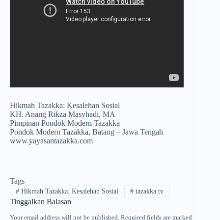
Hikmah Tazakka: Kesalehan Sosial
KH. Anang Rikza Masyhadi, MA
Pimpinan Pondok Modern Tazakka
Pondok Modern Tazakka, Batang – Jawa Tengah
www.yayasantazakka.com
Tags
#
Hikmah Tazakka: Kesalehan Sosial
#
tazakka tv
Tinggalkan Balasan
Your email address will not be published.
Required fields are marked