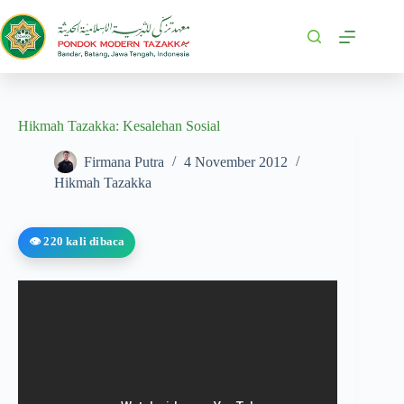
Hikmah Tazakka: Kesalehan Sosial
Firmana Putra
4 November 2012
Hikmah Tazakka
👁️ 220 kali dibaca