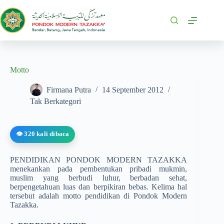
Motto
Firmana Putra
14 September 2012
Tak Berkategori
👁️ 320 kali dibaca
PENDIDIKAN PONDOK MODERN TAZAKKA
menekankan pada pembentukan pribadi mukmin,
muslim yang berbudi luhur, berbadan sehat,
berpengetahuan luas dan berpikiran bebas. Kelima hal
tersebut adalah motto pendidikan di Pondok Modern
Tazakka.