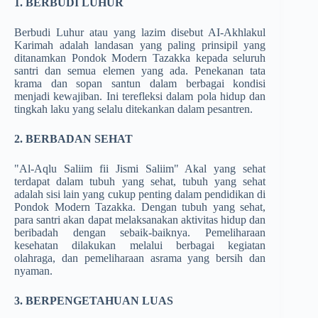
1.
BERBUDI LUHUR
Berbudi Luhur atau yang lazim disebut AI-Akhlakul
Karimah adalah landasan yang paling prinsipil yang
ditanamkan Pondok Modern Tazakka kepada seluruh
santri dan semua elemen yang ada. Penekanan tata
krama dan sopan santun dalam berbagai kondisi
menjadi kewajiban. Ini terefleksi dalam pola hidup dan
tingkah laku yang selalu ditekankan dalam pesantren.
2.
BERBADAN SEHAT
"Al-Aqlu Saliim fii Jismi Saliim" Akal yang sehat
terdapat dalam tubuh yang sehat, tubuh yang sehat
adalah sisi lain yang cukup penting dalam pendidikan di
Pondok Modern Tazakka. Dengan tubuh yang sehat,
para santri akan dapat melaksanakan aktivitas hidup dan
beribadah dengan sebaik-baiknya. Pemeliharaan
kesehatan dilakukan melalui berbagai kegiatan
olahraga, dan pemeliharaan asrama yang bersih dan
nyaman.
3.
BERPENGETAHUAN LUAS