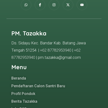
PM. Tazakka
Ds. Sidayu Kec. Bandar Kab. Batang Jawa
Tengah 51254 |
+62 87782953940
|
+62
87782953940
| pm.tazakka@gmail.com
Menu
Beranda
Pendaftaran Calon Santri Baru
Profil Pondok
Berita Tazakka