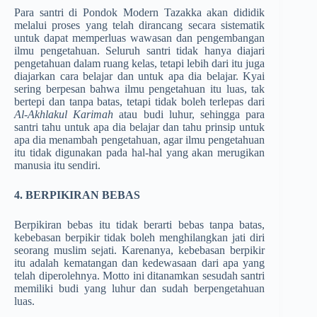
Para santri di Pondok Modern Tazakka akan dididik
melalui proses yang telah dirancang secara sistematik
untuk dapat memperluas wawasan dan pengembangan
ilmu pengetahuan. Seluruh santri tidak hanya diajari
pengetahuan dalam ruang kelas, tetapi lebih dari itu juga
diajarkan cara belajar dan untuk apa dia belajar. Kyai
sering berpesan bahwa ilmu pengetahuan itu luas, tak
bertepi dan tanpa batas, tetapi tidak boleh terlepas dari
Al-Akhlakul Karimah
atau budi luhur, sehingga para
santri tahu untuk apa dia belajar dan tahu prinsip untuk
apa dia menambah pengetahuan, agar ilmu pengetahuan
itu tidak digunakan pada hal-hal yang akan merugikan
manusia itu sendiri.
4.
BERPIKIRAN BEBAS
Berpikiran bebas itu tidak berarti bebas tanpa batas,
kebebasan berpikir tidak boleh menghilangkan jati diri
seorang muslim sejati. Karenanya, kebebasan berpikir
itu adalah kematangan dan kedewasaan dari apa yang
telah diperolehnya. Motto ini ditanamkan sesudah santri
memiliki budi yang luhur dan sudah berpengetahuan
luas.