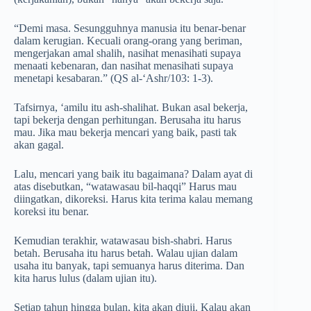
“Demi masa. Sesungguhnya manusia itu benar-benar
dalam kerugian. Kecuali orang-orang yang beriman,
mengerjakan amal shalih, nasihat menasihati supaya
menaati kebenaran, dan nasihat menasihati supaya
menetapi kesabaran.” (QS al-‘Ashr/103: 1-3).
Tafsirnya, ‘amilu itu ash-shalihat. Bukan asal bekerja,
tapi bekerja dengan perhitungan. Berusaha itu harus
mau. Jika mau bekerja mencari yang baik, pasti tak
akan gagal.
Lalu, mencari yang baik itu bagaimana? Dalam ayat di
atas disebutkan, “watawasau bil-haqqi” Harus mau
diingatkan, dikoreksi. Harus kita terima kalau memang
koreksi itu benar.
Kemudian terakhir, watawasau bish-shabri. Harus
betah. Berusaha itu harus betah. Walau ujian dalam
usaha itu banyak, tapi semuanya harus diterima. Dan
kita harus lulus (dalam ujian itu).
Setiap tahun hingga bulan, kita akan diuji. Kalau akan