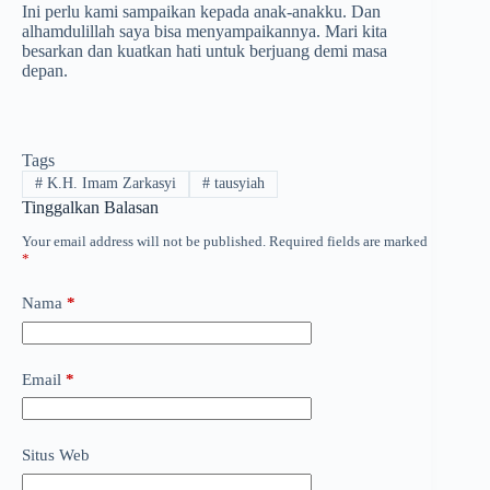
Ini perlu kami sampaikan kepada anak-anakku. Dan
alhamdulillah saya bisa menyampaikannya. Mari kita
besarkan dan kuatkan hati untuk berjuang demi masa
depan.
Tags
#
K.H. Imam Zarkasyi
#
tausyiah
Tinggalkan Balasan
Your email address will not be published.
Required fields are marked
*
Nama
*
Email
*
Situs Web