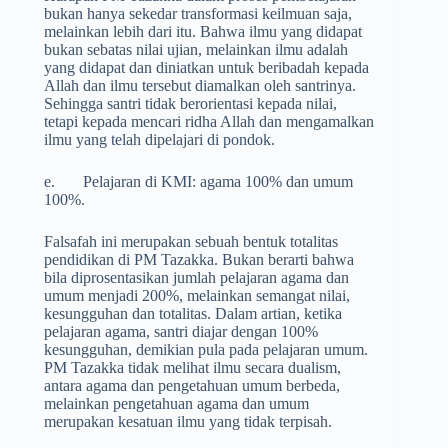
bukan hanya sekedar transformasi keilmuan saja,
melainkan lebih dari itu. Bahwa ilmu yang didapat
bukan sebatas nilai ujian, melainkan ilmu adalah
yang didapat dan diniatkan untuk beribadah kepada
Allah dan ilmu tersebut diamalkan oleh santrinya.
Sehingga santri tidak berorientasi kepada nilai,
tetapi kepada mencari ridha Allah dan mengamalkan
ilmu yang telah dipelajari di pondok.
e. Pelajaran di KMI: agama 100% dan umum
100%.
Falsafah ini merupakan sebuah bentuk totalitas
pendidikan di PM Tazakka. Bukan berarti bahwa
bila diprosentasikan jumlah pelajaran agama dan
umum menjadi 200%, melainkan semangat nilai,
kesungguhan dan totalitas. Dalam artian, ketika
pelajaran agama, santri diajar dengan 100%
kesungguhan, demikian pula pada pelajaran umum.
PM Tazakka tidak melihat ilmu secara dualism,
antara agama dan pengetahuan umum berbeda,
melainkan pengetahuan agama dan umum
merupakan kesatuan ilmu yang tidak terpisah.