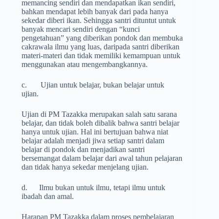
memancing sendiri dan mendapatkan ikan sendiri,
bahkan mendapat lebih banyak dari pada hanya
sekedar diberi ikan. Sehingga santri dituntut untuk
banyak mencari sendiri dengan “kunci
pengetahuan” yang diberikan pondok dan membuka
cakrawala ilmu yang luas, daripada santri diberikan
materi-materi dan tidak memiliki kemampuan untuk
menggunakan atau mengembangkannya.
c. Ujian untuk belajar, bukan belajar untuk
ujian.
Ujian di PM Tazakka merupakan salah satu sarana
belajar, dan tidak boleh dibalik bahwa santri belajar
hanya untuk ujian. Hal ini bertujuan bahwa niat
belajar adalah menjadi jiwa setiap santri dalam
belajar di pondok dan menjadikan santri
bersemangat dalam belajar dari awal tahun pelajaran
dan tidak hanya sekedar menjelang ujian.
d. Ilmu bukan untuk ilmu, tetapi ilmu untuk
ibadah dan amal.
Harapan PM Tazakka dalam proses pembelajaran