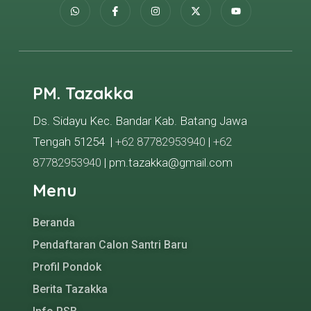
PM. Tazakka
Ds. Sidayu Kec. Bandar Kab. Batang Jawa
Tengah 51254 |
+62 87782953940
|
+62
87782953940
| pm.tazakka@gmail.com
Menu
Beranda
Pendaftaran Calon Santri Baru
Profil Pondok
Berita Tazakka