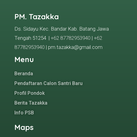
PM. Tazakka
Ds. Sidayu Kec. Bandar Kab. Batang Jawa
Tengah 51254 |
+62 87782953940
|
+62
87782953940
| pm.tazakka@gmail.com
Menu
Beranda
Pendaftaran Calon Santri Baru
Profil Pondok
Berita Tazakka
Info PSB
Maps