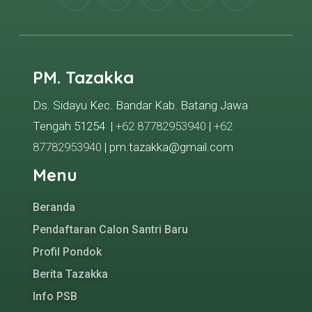
PM. Tazakka
Ds. Sidayu Kec. Bandar Kab. Batang Jawa
Tengah 51254 |
+62 87782953940
|
+62
87782953940
| pm.tazakka@gmail.com
Menu
Beranda
Pendaftaran Calon Santri Baru
Profil Pondok
Berita Tazakka
Info PSB