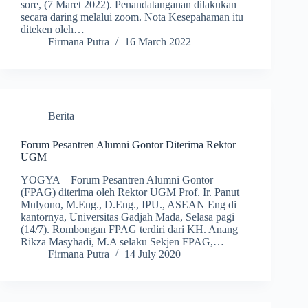
sore, (7 Maret 2022). Penandatanganan dilakukan
secara daring melalui zoom. Nota Kesepahaman itu
diteken oleh…
Firmana Putra
16 March 2022
Berita
Forum Pesantren Alumni Gontor Diterima Rektor
UGM
YOGYA – Forum Pesantren Alumni Gontor
(FPAG) diterima oleh Rektor UGM Prof. Ir. Panut
Mulyono, M.Eng., D.Eng., IPU., ASEAN Eng di
kantornya, Universitas Gadjah Mada, Selasa pagi
(14/7). Rombongan FPAG terdiri dari KH. Anang
Rikza Masyhadi, M.A selaku Sekjen FPAG,…
Firmana Putra
14 July 2020