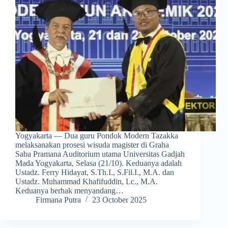
Yogyakarta — Dua guru Pondok Modern Tazakka
melaksanakan prosesi wisuda magister di Graha
Saba Pramana Auditorium utama Universitas Gadjah
Mada Yogyakarta, Selasa (21/10). Keduanya adalah
Ustadz. Ferry Hidayat, S.Th.I., S.Fil.I., M.A. dan
Ustadz. Muhammad Khafifuddin, Lc., M.A.
Keduanya berhak menyandang…
Firmana Putra
23 October 2025