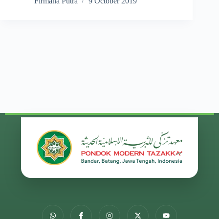
Firmana Putra
9 October 2019