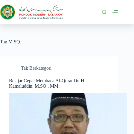
Tag
M.SQ.
Tak Berkategori
Belajar Cepat Membaca Al-QuranDr. H.
Kamaluddin, M.SQ., MM;