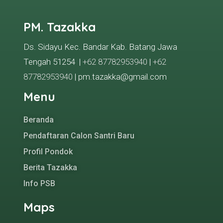
PM. Tazakka
Ds. Sidayu Kec. Bandar Kab. Batang Jawa
Tengah 51254 |
+62 87782953940
|
+62
87782953940
| pm.tazakka@gmail.com
Menu
Beranda
Pendaftaran Calon Santri Baru
Profil Pondok
Berita Tazakka
Info PSB
Maps