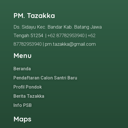
PM. Tazakka
Ds. Sidayu Kec. Bandar Kab. Batang Jawa
Tengah 51254 |
+62 87782953940
|
+62
87782953940
| pm.tazakka@gmail.com
Menu
Beranda
Pendaftaran Calon Santri Baru
Profil Pondok
Berita Tazakka
Info PSB
Maps