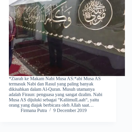
*Ziarah ke Makam Nabi Musa AS:*abi Musa AS
termasuk Nabi dan Rasul yang paling banyak
dikisahkan dalam Al-Quran. Musuh utamanya
adalah Firaun: penguasa yang sangat dzalim. Nabi
Musa AS dijuluki sebagai “KaliimulLaah“, yaitu
orang yang diajak berbicara oleh Allah saat…
Firmana Putra
9 December 2019