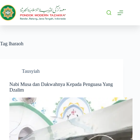
Tag
lharaoh
Tausyiah
Nabi Musa dan Dakwahnya Kepada Penguasa Yang
Dzalim