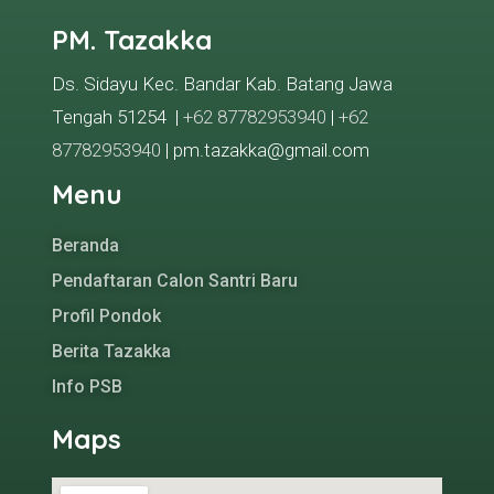
PM. Tazakka
Ds. Sidayu Kec. Bandar Kab. Batang Jawa
Tengah 51254 |
+62 87782953940
|
+62
87782953940
| pm.tazakka@gmail.com
Menu
Beranda
Pendaftaran Calon Santri Baru
Profil Pondok
Berita Tazakka
Info PSB
Maps